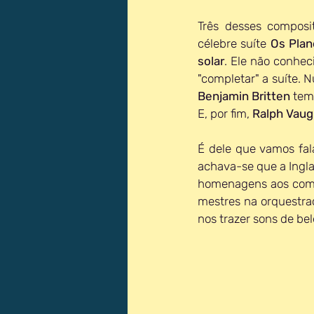
Três desses composi
célebre suíte 
Os Plan
solar
. Ele não conhec
Benjamin Britten
 tem
E, por fim, 
Ralph Vaug
É dele que vamos fala
achava-se que a Ingla
homenagens aos compo
mestres na orquestra
nos trazer sons de bel