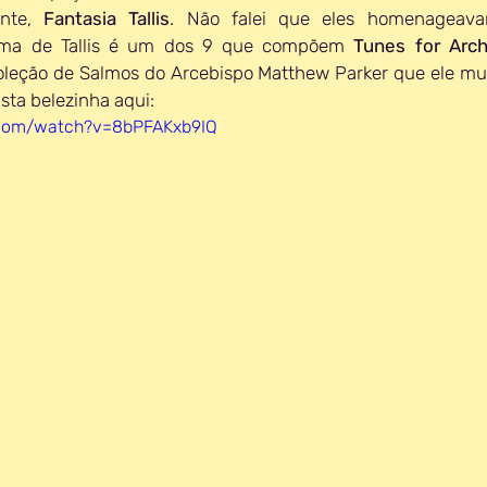
nte, 
Fantasia Tallis
. Não falei que eles homenageava
tema de Tallis é um dos 9 que compõem 
Tunes for Arch
Esta belezinha aqui:
.com/watch?v=8bPFAKxb9IQ