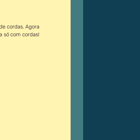
de cordas. Agora 
a só com cordas! 