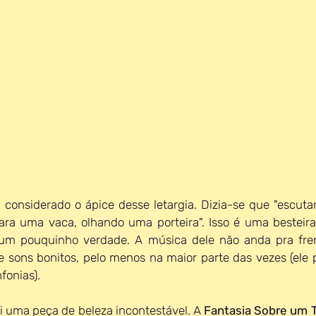
a considerado o ápice desse letargia. Dizia-se que "escuta
ara uma vaca, olhando uma porteira". Isso é uma besteira
 um pouquinho verdade. A música dele não anda pra fren
 sons bonitos, pelo menos na maior parte das vezes (ele p
fonias).
i uma peça de beleza incontestável. A 
Fantasia Sobre um 