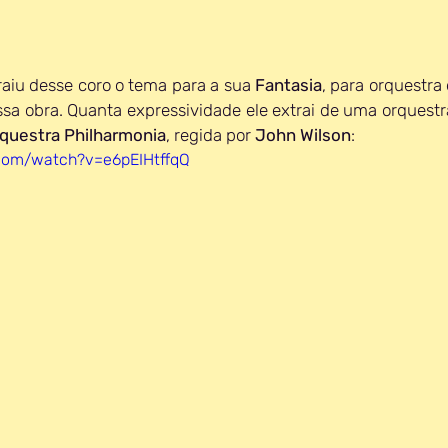
aiu desse coro o tema para a sua 
Fantasia
, para orquestra 
sa obra. Quanta expressividade ele extrai de uma orquestr
questra Philharmonia
, regida por 
John Wilson
:
com/watch?v=e6pEIHtffqQ