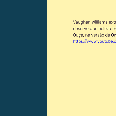
Vaughan Williams extr
observe que beleza es
Ouça, na versão da 
Or
https://www.youtube.