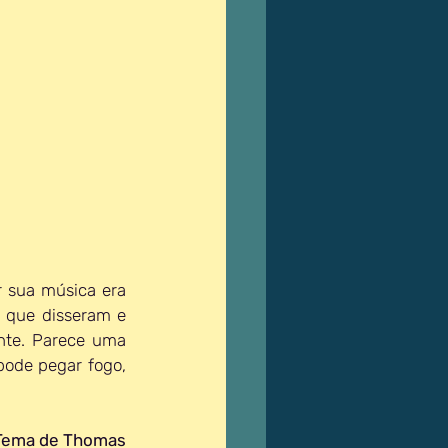
r sua música era 
 que disseram e 
te. Parece uma 
ode pegar fogo, 
Tema de Thomas 