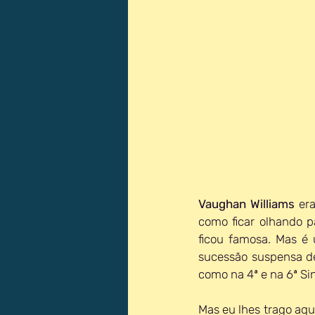
Vaughan Williams
 er
como ficar olhando p
ficou famosa. Mas é
sucessão suspensa de
como na 4ª e na 6ª Sin
Mas eu lhes trago aqu