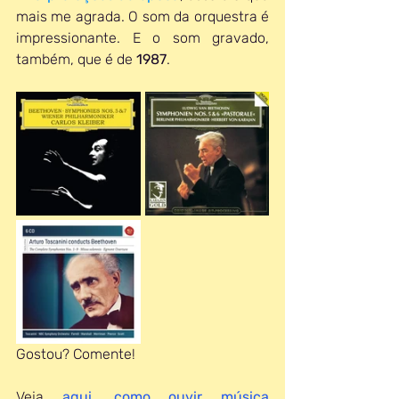
mais me agrada. O som da orquestra é 
impressionante. E o som gravado, 
também, que é de 
1987
. 
Gostou? Comente!
Veja 
aqui, como ouvir música 