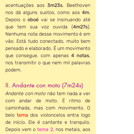
acentuações aos 
3m23s
. Beethoven 
nos dá alguns sustos, como aos 
4m
. 
Depois o 
oboé 
vai se insinuando até 
que tem sua voz ouvida (
4m27s
). 
Nenhuma nota desse movimento é em 
vão. Está tudo conectado, muito bem 
pensado e elaborado. É um movimento 
que consegue, com apenas 
4 notas
, 
nos transmitir o que nem mil palavras 
podem.
II. Andante con moto (7m24s)
Andante con moto
 não tem nada a ver 
com andar de moto. É ritmo de 
caminhada, mas com movimento. O 
belo 
tema
dos violoncelos entra logo 
de início. Ele é cantante e tranquilo. 
Depois vem o 
tema 2
, nos metais, aos 