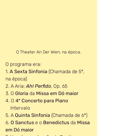
O Theater An Der Wien, na época.
O programa era:
1. 
A Sexta Sinfonia 
(Chamada de 5ª, 
na época)
2. A Aria: 
Ah! Perfido
, Op. 65
3. O 
Gloria 
da 
Missa em Dó maior
4. O 
4º Concerto para Piano
    Intervalo
5. A 
Quinta Sinfonia
 (Chamada de 6ª)
6. 
O Sanctus
 e o 
Benedictus 
da 
Missa 
em Dó maior