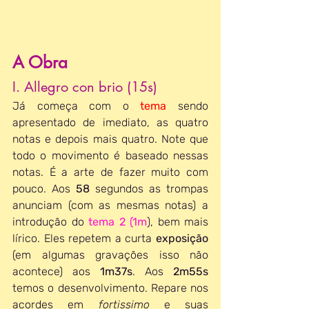
A Obra
I. Allegro con brio (15s)
Já começa com o 
tema 
sendo 
apresentado de imediato, as quatro 
notas e depois mais quatro. Note que 
todo o movimento é baseado nessas 
notas. É a arte de fazer muito com 
pouco. Aos 
58
 segundos as trompas 
anunciam (com as mesmas notas) a 
introdução do 
tema 2 (1m
), bem mais 
lírico. Eles repetem a curta 
exposição
(em algumas gravações isso não 
acontece) aos 
1m37s
. Aos 
2m55s 
temos o desenvolvimento. Repare nos 
acordes em 
fortissimo
 e suas 