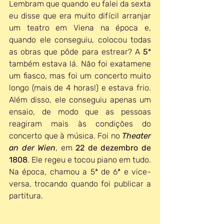
Lembram que quando eu falei da sexta 
eu disse que era muito difícil arranjar 
um teatro em Viena na época e, 
quando ele conseguiu, colocou todas 
as obras que pôde para estrear? A 
5ª
também estava lá. Não foi exatamene 
um fiasco, mas foi um concerto muito 
longo (mais de 4 horas!) e estava frio. 
Além disso, ele conseguiu apenas um 
ensaio, de modo que as pessoas 
reagiram mais às condições do 
concerto que à música. Foi no 
Theater 
an der Wien
, em 
22 de dezembro de 
1808
. Ele regeu e tocou piano em tudo. 
Na época, chamou a 5ª de 6ª e vice-
versa, trocando quando foi publicar a 
partitura. 