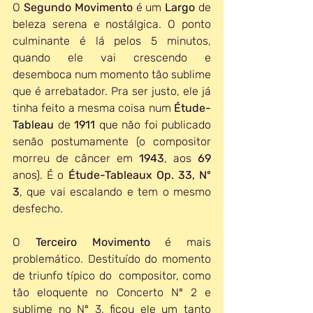
O 
Segundo Movimento
 é um 
Largo 
de 
beleza serena e nostálgica. O ponto 
culminante é lá pelos 5 minutos, 
quando ele vai crescendo e 
desemboca num momento tão sublime 
que é arrebatador. Pra ser justo, ele já 
tinha feito a mesma coisa num 
Étude-
Tableau
 de 
1911 
que não foi publicado 
senão postumamente (o compositor 
morreu de câncer em 
1943
, aos 
69 
anos). É o 
Étude-Tableaux Op. 33, Nº 
3
, que vai escalando e tem o mesmo 
desfecho.
O 
Terceiro Movimento
 é mais 
problemático. Destituído do momento 
de triunfo típico do  compositor, como 
tão eloquente no Concerto Nº 2 e 
sublime no Nº 3, ficou ele um tanto 