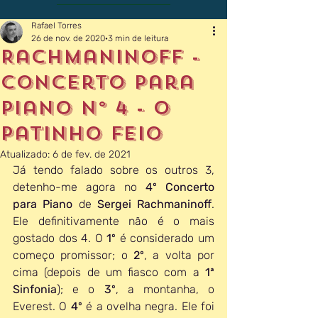
Rafael Torres
26 de nov. de 2020
3 min de leitura
Rachmaninoff -
Concerto para
Piano Nº 4 - O
Patinho Feio
Atualizado:
6 de fev. de 2021
Já tendo falado sobre os outros 3, 
detenho-me agora no 
4º Concerto 
para Piano
 de 
Sergei Rachmaninoff
. 
Ele definitivamente não é o mais 
gostado dos 4. O 
1º
 é considerado um 
começo promissor; o 
2º
, a volta por 
cima (depois de um fiasco com a 
1ª 
Sinfonia
); e o 
3º
, a montanha, o 
Everest. O 
4º
 é a ovelha negra. Ele foi 