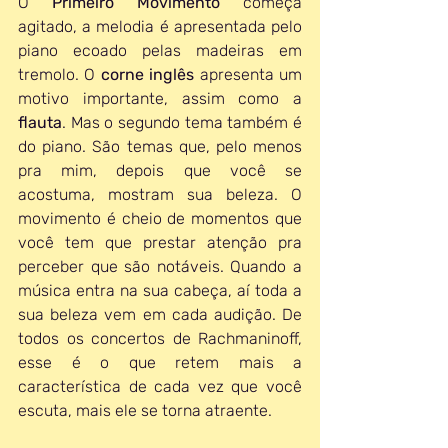
O 
Primeiro Movimento
 começa 
agitado, a melodia é apresentada pelo 
piano ecoado pelas madeiras em 
tremolo. O 
corne inglês
 apresenta um 
motivo importante, assim como a 
flauta
. Mas o segundo tema também é 
do piano. São temas que, pelo menos 
pra mim, depois que você se 
acostuma, mostram sua beleza. O 
movimento é cheio de momentos que 
você tem que prestar atenção pra 
perceber que são notáveis. Quando a 
música entra na sua cabeça, aí toda a 
sua beleza vem em cada audição. De 
todos os concertos de Rachmaninoff, 
esse é o que retem mais a 
característica de cada vez que você 
escuta, mais ele se torna atraente.