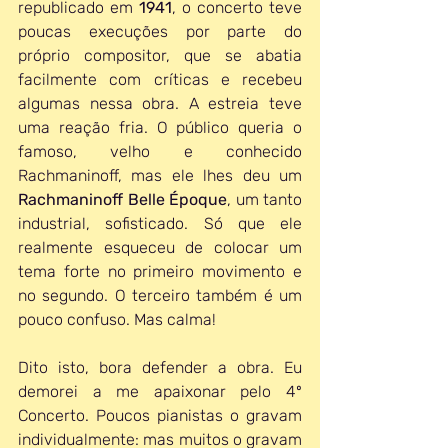
republicado em 
1941
, o concerto teve 
poucas execuções por parte do 
próprio compositor, que se abatia 
facilmente com críticas e recebeu 
algumas nessa obra. A estreia teve 
uma reação fria. O público queria o 
famoso, velho e conhecido 
Rachmaninoff, mas ele lhes deu um 
Rachmaninoff Belle Époque
, um tanto 
industrial, sofisticado. Só que ele 
realmente esqueceu de colocar um 
tema forte no primeiro movimento e 
no segundo. O terceiro também é um 
pouco confuso. Mas calma!
Dito isto, bora defender a obra. Eu 
demorei a me apaixonar pelo 4º 
Concerto. Poucos pianistas o gravam 
individualmente: mas muitos o gravam 