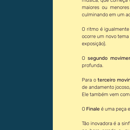
maiores ou menores 
culminando em um ac
O ritmo é igualmente
ocorre um novo tema 
exposição).
O 
segundo movime
profunda.
Para o 
terceiro mov
de andamento jocoso, 
Ele também vem com r
O 
Finale 
é uma peça e
Tão inovadora é a sin