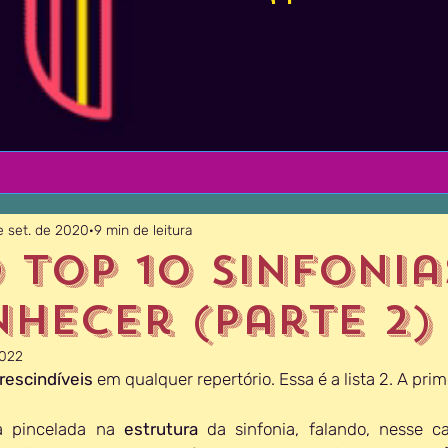
e set. de 2020
9 min de leitura
 top 10 Sinfonia
nhecer (Parte 2)
2022
rescindíveis
 em qualquer repertório. Essa é a lista 2. A prim
 pincelada na 
estrutura 
da sinfonia, falando, nesse c