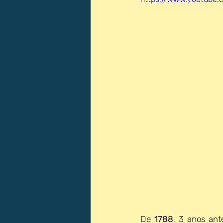
De 
1788
, 3 anos ant