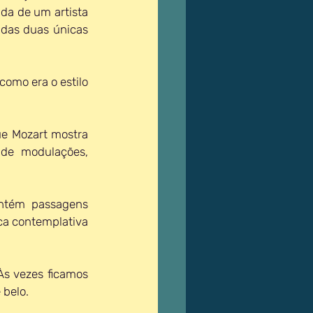
a de um artista 
 das duas únicas 
omo era o estilo 
e Mozart mostra 
de modulações, 
ntém passagens 
a contemplativa 
s vezes ficamos 
 belo.