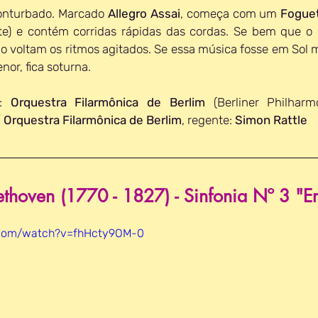
conturbado. Marcado 
Allegro Assai
, começa com um 
Fogue
te) e contém corridas rápidas das cordas. Se bem que o
o voltam os ritmos agitados. Se essa música fosse em Sol ma
or, fica soturna.
: 
Orquestra Filarmônica de Berlim
 
Orquestra Filarmônica de Berlim
, regente: 
Simon Rattle
thoven (1770 - 1827) - Sinfonia Nº 3 "E
.com/watch?v=fhHcty9OM-0