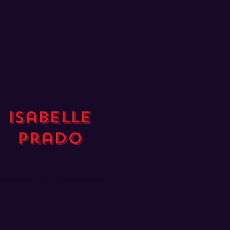
Isabelle
Prado
uradoria de quadrinhos