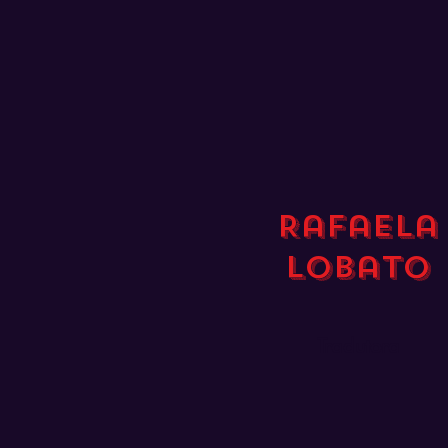
Rafaela
Lobato
Tradutora