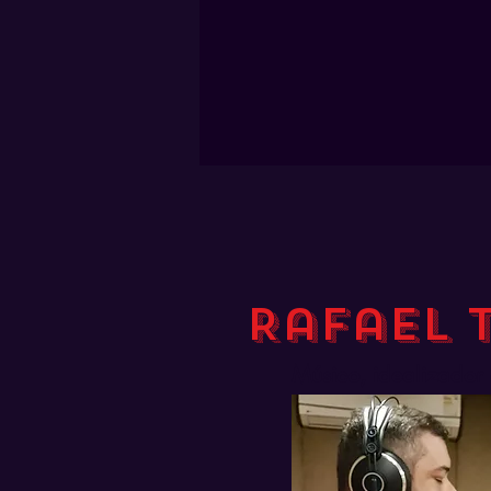
Rafael 
Músico, idealizador e