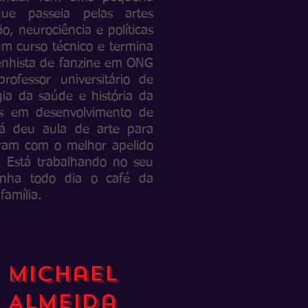
ue passeia pelas artes
o, neurociência e políticas
m curso técnico e termina
senhista de fanzine em ONG
ofessor universitário de
gia da saúde e história da
ós em desenvolvimento de
á deu aula de arte para
aram com o melhor apelido
 Está trabalhando no seu
inha todo dia o café da
família.
Michael
Almeida