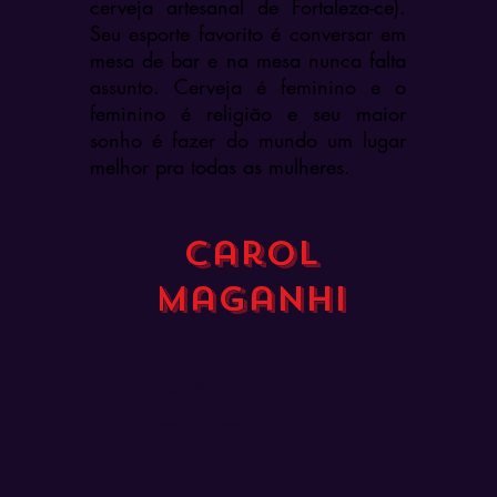
cerveja artesanal de Fortaleza-ce).
Seu esporte favorito é conversar em
mesa de bar e na mesa nunca falta
assunto. Cerveja é feminino e o
feminino é religião e seu maior
sonho é fazer do mundo um lugar
melhor pra todas as mulheres.
Carol
Maganhi
Revisora e
C
tradutora