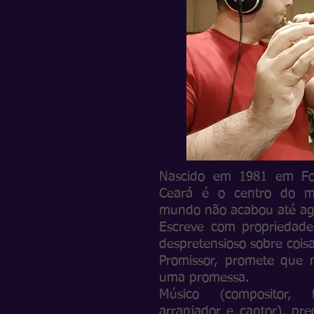
Nascido em 1981 em For
Ceará é o centro do 
mundo não acabou até ag
Escreve com propriedade 
despretensioso sobre coisa
Promissor, promete que 
uma promessa.
Músico (compositor, fla
arranjador e cantor), pr