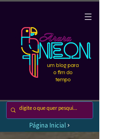
um blog para
o fim do
tempo
Página Inicial