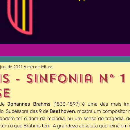
 jun. de 2021
6 min de leitura
 - Sinfonia Nº 1 
se
 de 
Johannes Brahms
 (1833-1897) é uma das mais imp
io. Sucessora das 
9
 de 
Beethoven
, mostra um compositor m
podem ter o dom da melodia, ou um senso de tragédia, de
 têm o que Brahms tem. A grandeza absoluta que reina em