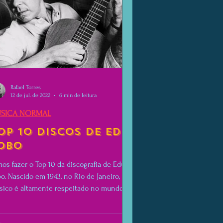
Rafael Torres
12 de jul. de 2022
6 min de leitura
SICA NORMAL
op 10 Discos de Edu
obo
os fazer o Top 10 da discografia de Edu
o. Nascido em 1943, no Rio de Janeiro, o
sico é altamente respeitado no mundo
eiro.