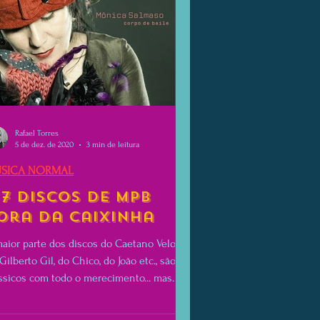
Rafael Torres
5 de dez. de 2020
3 min de leitura
SICA NORMAL
 7 Discos de MPB
ora da Caixinha
aior parte dos discos do Caetano Veloso,
Gilberto Gil, do Chico, do João etc., são
ssicos com todo o merecimento... mas...