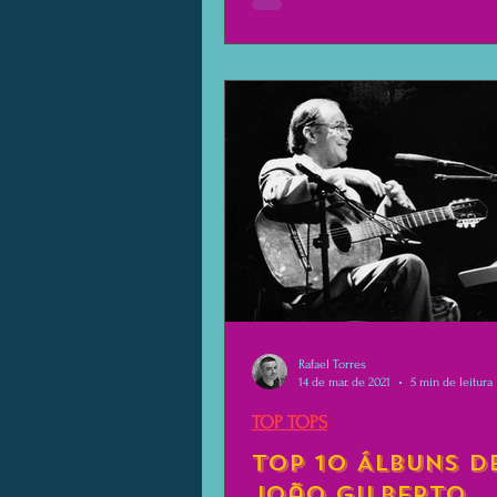
Rafael Torres
14 de mar. de 2021
5 min de leitura
TOP TOPS
Top 10 Álbuns d
João Gilberto