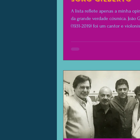
A lista reflete apenas a minha opi
da grande verdade cósmica. João G
(1931-2019) foi um cantor e violoni
brasileiro.