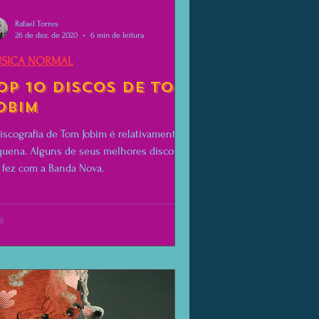
Rafael Torres
26 de dez. de 2020
6 min de leitura
SICA NORMAL
op 10 Discos de Tom
obim
iscografia de Tom Jobim é relativamente
uena. Alguns de seus melhores discos
 fez com a Banda Nova.