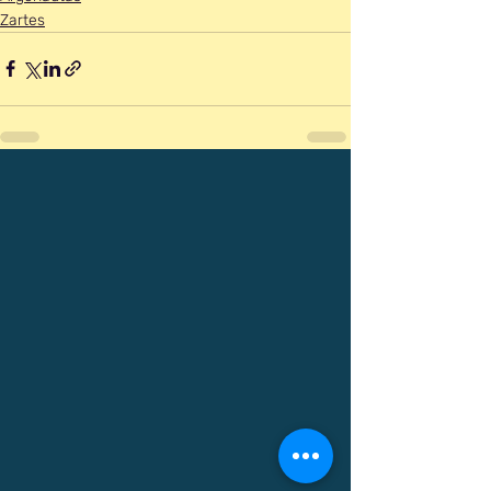
Zartes