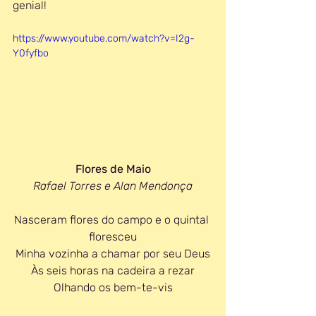
genial!
https://www.youtube.com/watch?v=I2g-
Y0fyfbo
Flores de Maio
Rafael Torres e Alan Mendonça
Nasceram flores do campo e o quintal 
floresceu
Minha vozinha a chamar por seu Deus
Às seis horas na cadeira a rezar
Olhando os bem-te-vis