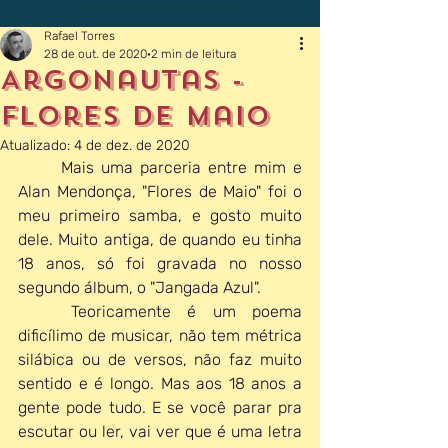
Rafael Torres
28 de out. de 2020
2 min de leitura
Argonautas -
Flores de Maio
Atualizado:
4 de dez. de 2020
	Mais uma parceria entre mim e 
Alan Mendonça, "Flores de Maio" foi o 
meu primeiro samba, e gosto muito 
dele. Muito antiga, de quando eu tinha 
18 anos, só foi gravada no nosso 
segundo álbum, o "Jangada Azul". 
	Teoricamente é um poema 
dificílimo de musicar, não tem métrica 
silábica ou de versos, não faz muito 
sentido e é longo. Mas aos 18 anos a 
gente pode tudo. E se você parar pra 
escutar ou ler, vai ver que é uma letra 