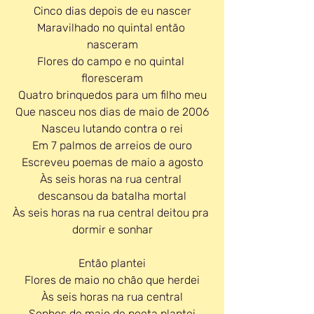
Cinco dias depois de eu nascer
Maravilhado no quintal então 
nasceram
Flores do campo e no quintal 
floresceram
Quatro brinquedos para um filho meu
Que nasceu nos dias de maio de 2006
Nasceu lutando contra o rei
Em 7 palmos de arreios de ouro
Escreveu poemas de maio a agosto
Às seis horas na rua central 
descansou da batalha mortal
Às seis horas na rua central deitou pra 
dormir e sonhar
Então plantei
Flores de maio no chão que herdei
Às seis horas na rua central
Sonhos de maio de poeta plantei