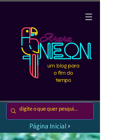
um blog para
o fim do
tempo
Página Inicial