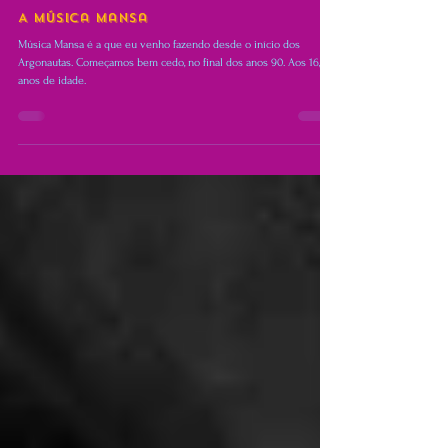
Rafael Torres
26 de dez. de 2024
6 min de leitura
MÚSICA NORMAL
A Música Mansa
Música Mansa é a que eu venho fazendo desde o início dos
Argonautas. Começamos bem cedo, no final dos anos 90. Aos 16, 17
anos de idade.