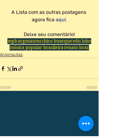
A Lista com as outras postagens 
agora fica 
aqui
.
Deixe seu comentário!
mpb
argonautas
chico buarque
edu lobo
música popular brasileira
renato braz
Argonautas