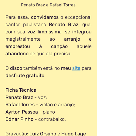
Renato Braz e Rafael Torres.
Para essa, 
convidamos 
o excepcional 
cantor paulistano 
Renato Braz
, que, 
com sua 
voz limpíssima
, se 
integrou 
magistralmente ao 
arranjo 
e 
emprestou à canção
 aquele 
abandono
 de que ela 
precisa
.
O 
disco
 também está no 
meu 
site
 para 
desfrute gratuito
. 
Ficha Técnica
:
Renato Braz
 - voz;
Rafael Torres
 - violão e arranjo;
Ayrton Pessoa
 - piano
Ednar Pinho
 - contrabaixo.
Gravação: 
Luiz Orsano
 e 
Hugo Lage