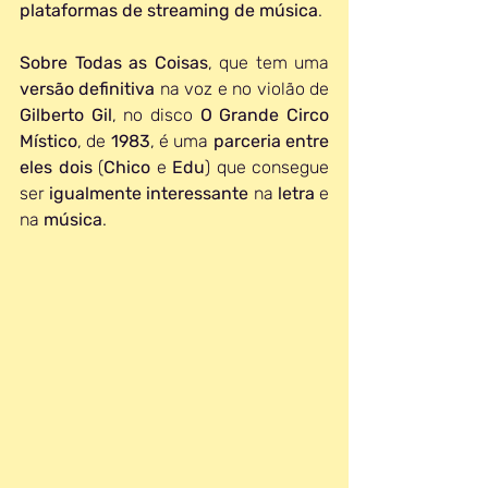
plataformas de streaming de música
.
Sobre Todas as Coisas
, que tem uma 
versão definitiva
 na voz e no violão de 
Gilberto Gil
, no disco 
O Grande Circo 
Místico
, de 
1983
, é uma 
parceria entre 
eles dois
 (
Chico 
e 
Edu
) que consegue 
ser 
igualmente interessante 
na 
letra 
e 
na 
música
.