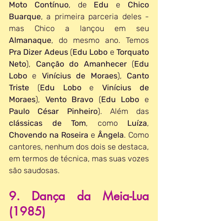
Moto Contínuo
, de 
Edu 
e 
Chico 
Buarque
, a primeira parceria deles - 
mas Chico a lançou em seu 
Almanaque
, do mesmo ano. Temos 
Pra Dizer Adeus
 (
Edu Lobo
 e 
Torquato 
Neto
), 
Canção do Amanhecer
 (
Edu 
Lobo
 e 
Vinícius de Moraes
), 
Canto 
Triste
 (
Edu Lobo
 e 
Vinícius de 
Moraes
), 
Vento Bravo
 (
Edu Lobo
 e 
Paulo César Pinheiro
). Além das 
clássicas de Tom
, como 
Luíza
, 
Chovendo na Roseira
 e 
Ângela
. Como 
cantores, nenhum dos dois se destaca, 
em termos de técnica, mas suas vozes 
são saudosas.
9. Dança da Meia-Lua 
(1985)