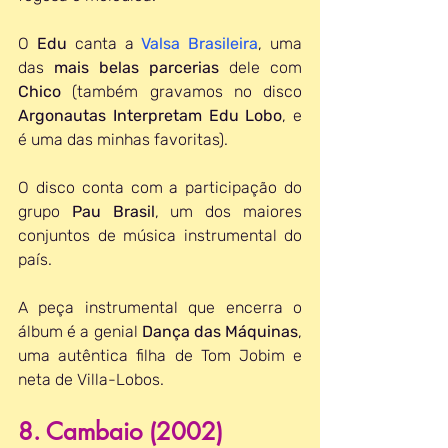
O 
Edu 
canta a 
Valsa Brasileira
, uma 
das 
mais belas parcerias
 dele com 
Chico 
(também gravamos no disco 
Argonautas Interpretam Edu Lobo
, e 
é uma das minhas favoritas).
O disco conta com a participação do 
grupo 
Pau Brasil
, um dos maiores 
conjuntos de música instrumental do 
país.
A peça instrumental que encerra o 
álbum é a genial 
Dança das Máquinas
, 
uma autêntica filha de Tom Jobim e 
neta de Villa-Lobos.
8. Cambaio (2002)