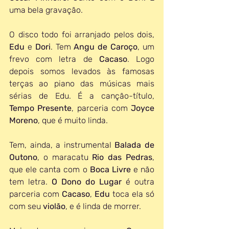
uma bela gravação. 
O disco todo foi arranjado pelos dois, 
Edu 
e 
Dori
. Tem 
Angu de Caroço
, um 
frevo com letra de 
Cacaso
. Logo 
depois somos levados às famosas 
terças ao piano das músicas mais 
sérias de Edu. É a canção-título, 
Tempo Presente
, parceria com 
Joyce 
Moreno
, que é muito linda.
Tem, ainda, a instrumental 
Balada de 
Outono
, o maracatu 
Rio das Pedras
, 
que ele canta com o 
Boca Livre
 e não 
tem letra. 
O Dono do Lugar
 é outra 
parceria com 
Cacaso
, 
Edu
 toca ela só 
com seu 
violão
, e é linda de morrer. 