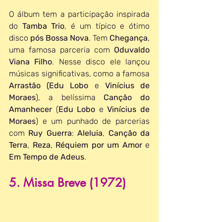
O álbum tem a participação inspirada 
do 
Tamba Trio
, é um típico e ótimo 
disco 
pós Bossa Nova
. Tem 
Chegança
, 
uma famosa parceria com 
Oduvaldo 
Viana Filho
. Nesse disco ele lançou 
músicas significativas, como a famosa 
Arrastão (Edu Lobo
 e 
Vinícius de 
Moraes
), a belíssima 
Canção do 
Amanhecer
 (
Edu Lobo
 e 
Vinícius de 
Moraes
) e um punhado de parcerias 
com 
Ruy Guerra
: 
Aleluia
, 
Canção da 
Terra
, 
Reza
, 
Réquiem por um Amor
 e 
Em Tempo de Adeus
.
5. Missa Breve (1972)