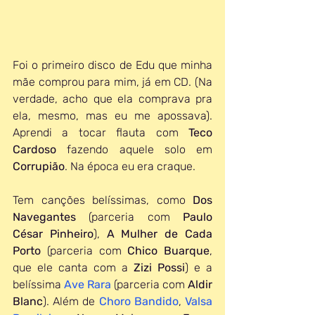
Foi o primeiro disco de Edu que minha 
mãe comprou para mim, já em CD. (Na 
verdade, acho que ela comprava pra 
ela, mesmo, mas eu me apossava). 
Aprendi a tocar flauta com 
Teco 
Cardoso
 fazendo aquele solo em 
Corrupião
. Na época eu era craque.
Tem canções belíssimas, como 
Dos 
Navegantes
 (parceria com 
Paulo 
César Pinheiro
), 
A Mulher de Cada 
Porto
 (parceria com 
Chico Buarque
, 
que ele canta com a 
Zizi Possi
) e a 
belíssima 
Ave Rara
 (parceria com 
Aldir 
Blanc
). Além de 
Choro Bandido
, 
Valsa 