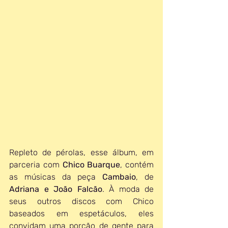
Repleto de pérolas, esse álbum, em 
parceria com 
Chico Buarque
, contém 
as músicas da peça 
Cambaio
, de 
Adriana e João Falcão
. À moda de 
seus outros discos com Chico 
baseados em espetáculos, eles 
convidam uma porção de gente para 