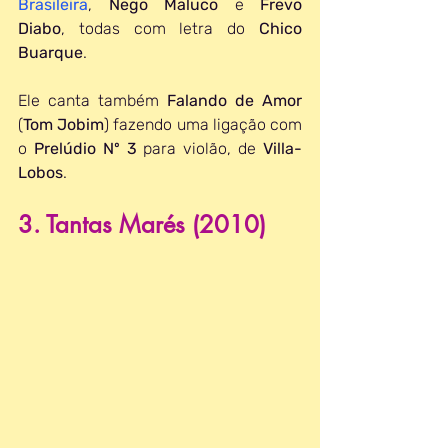
Brasileira
, 
Nego Maluco
 e 
Frevo 
Diabo
, todas com letra do 
Chico 
Buarque
.
Ele canta também 
Falando de Amor
(
Tom Jobim
) fazendo uma ligação com 
o 
Prelúdio Nº 3 
para violão, de 
Villa-
Lobos
.
3. Tantas Marés (2010)