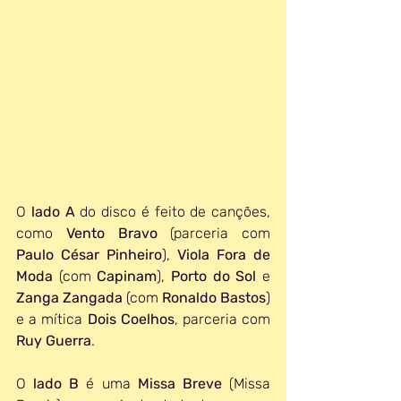
O 
lado A
 do disco é feito de canções, 
como 
Vento Bravo
 (parceria com 
Paulo César Pinheiro
), 
Viola Fora de 
Moda
 (com 
Capinam
), 
Porto do Sol
 e 
Zanga Zangada
 (com 
Ronaldo Bastos
) 
e a mítica 
Dois Coelhos
, parceria com 
Ruy Guerra
.
O 
lado B
 é uma 
Missa Breve
 (Missa 