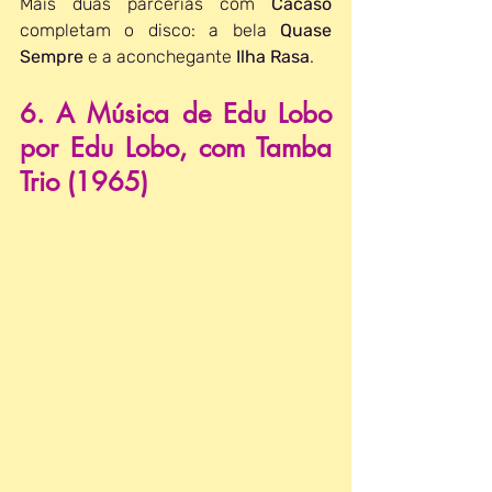
Mais duas parcerias com 
Cacaso 
completam o disco: a bela 
Quase 
Sempre
 e a aconchegante 
Ilha Rasa
.
6. A Música de Edu Lobo 
por Edu Lobo, com Tamba 
Trio (1965)