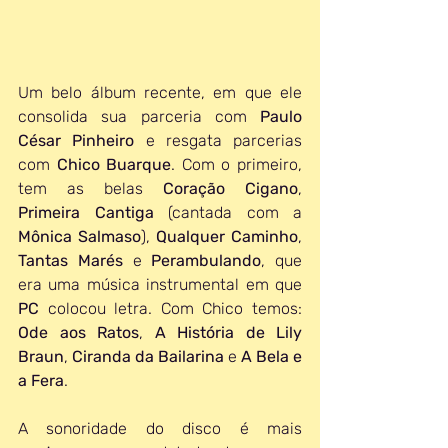
Um belo álbum recente, em que ele 
consolida sua parceria com 
Paulo 
César Pinheiro
 e resgata parcerias 
com 
Chico Buarque
. Com o primeiro, 
tem as belas 
Coração Cigano
, 
Primeira Cantiga
 (cantada com a 
Mônica Salmaso
), 
Qualquer Caminho
, 
Tantas Marés
 e 
Perambulando
, que 
era uma música instrumental em que 
PC 
colocou letra. Com Chico temos: 
Ode aos Ratos
, 
A História de Lily 
Braun
, 
Ciranda da Bailarina
 e 
A Bela e 
a Fera
. 
A sonoridade do disco é mais 