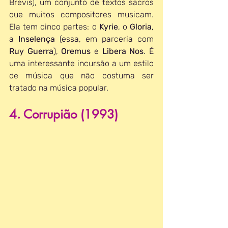
Brevis), um conjunto de textos sacros 
que muitos compositores musicam. 
Ela tem cinco partes: o
 Kyrie
, o 
Gloria
, 
a 
Inselença 
(essa, em parceria com 
Ruy Guerra
), 
Oremus 
e 
Libera Nos
. É 
uma interessante incursão a um estilo 
de música que não costuma ser 
tratado na música popular.
4. Corrupião (1993)