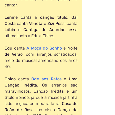
cantar.
Lenine 
canta a 
canção título
. 
Gal 
Costa
 canta 
Veneta 
e 
Zizi Possi
 canta 
Lábia 
e 
Cantiga de Acordar
, essa 
última junto a Edu e Chico. 
Edu 
canta 
A Moça do Sonho
 e 
Noite 
de Verão
, com arranjos sofisticados, 
meio de musical americano dos anos 
40.
Chico 
canta 
Ode aos Ratos
 e 
Uma 
Canção Inédita
. Os arranjos são 
maravilhosos. Canção Inédita é um 
título irônico, já que a música já tinha 
sido lançada com outra letra, 
Casa de 
João de Rosa
, no disco 
Dança da 