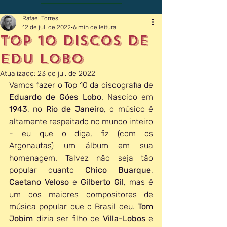
Rafael Torres
12 de jul. de 2022
6 min de leitura
Top 10 Discos de
Edu Lobo
Atualizado:
23 de jul. de 2022
Vamos fazer o Top 10 da discografia de 
Eduardo de Góes Lobo
. Nascido em 
1943
, no 
Rio de Janeiro
, o músico é 
altamente respeitado no mundo inteiro 
- eu que o diga, fiz (com os 
Argonautas) um álbum em sua 
homenagem. Talvez não seja tão 
popular quanto 
Chico Buarque
, 
Caetano Veloso
 e 
Gilberto Gil
, mas é 
um dos maiores compositores de 
música popular que o Brasil deu. 
Tom 
Jobim
 dizia ser filho de 
Villa-Lobos
 e 