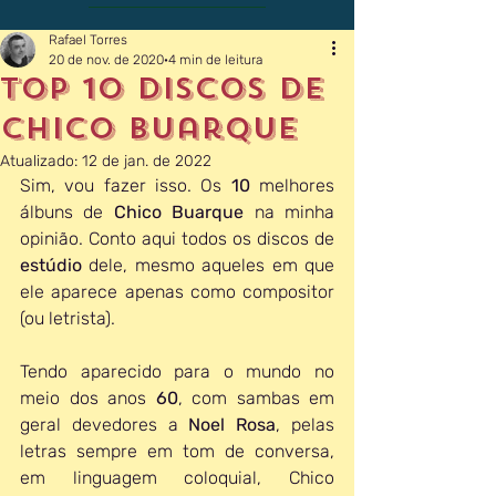
Rafael Torres
20 de nov. de 2020
4 min de leitura
Top 10 discos de
Chico Buarque
Atualizado:
12 de jan. de 2022
Sim, vou fazer isso. Os 
10 
melhores 
álbuns de 
Chico Buarque
 na minha 
opinião. Conto aqui todos os discos de 
estúdio 
dele, mesmo aqueles em que 
ele aparece apenas como compositor 
(ou letrista).
Tendo aparecido para o mundo no 
meio dos anos 
60
, com sambas em 
geral devedores a 
Noel Rosa
, pelas 
letras sempre em tom de conversa, 
em linguagem coloquial, Chico 