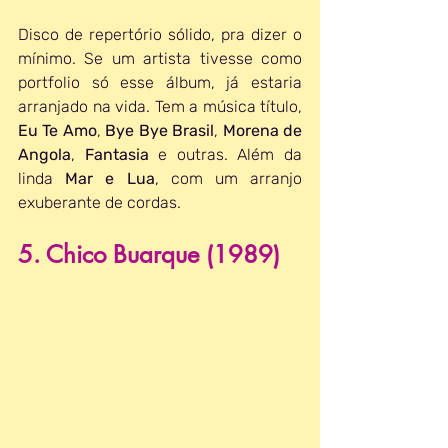
Disco de repertório sólido, pra dizer o 
mínimo. Se um artista tivesse como 
portfolio só esse álbum, já estaria 
arranjado na vida. Tem a música título, 
Eu Te Amo
, 
Bye Bye Brasil
, 
Morena de 
Angola
, 
Fantasia 
e outras. Além da 
linda 
Mar e Lua
, com um arranjo 
exuberante de cordas.
5. Chico Buarque (1989)