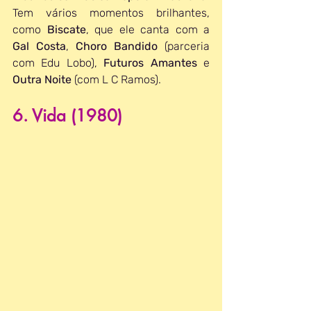
Tem vários momentos brilhantes, 
como 
Biscate
, que ele canta com a 
Gal Costa
, 
Choro Bandido
 (parceria 
com Edu Lobo), 
Futuros Amantes
 e 
Outra Noite
 (com L C Ramos).
6. Vida (1980)