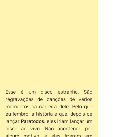
Esse é um disco estranho. São 
regravações de canções de vários 
momentos da carreira dele. Pelo que 
eu lembro, a história é que, depois de 
lançar 
Paratodos
, eles iriam lançar um 
disco ao vivo. Não aconteceu por 
algum motivo, e eles fizeram em 