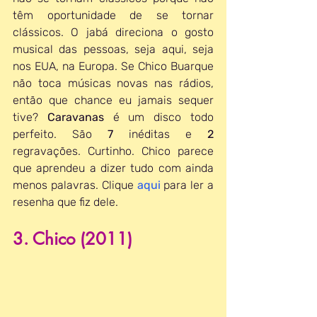
têm oportunidade de se tornar 
clássicos. O jabá direciona o gosto 
musical das pessoas, seja aqui, seja 
nos EUA, na Europa. Se Chico Buarque 
não toca músicas novas nas rádios, 
então que chance eu jamais sequer 
tive? 
Caravanas 
é um disco todo 
perfeito. São 
7 
inéditas e 
2 
regravações. Curtinho. Chico parece 
que aprendeu a dizer tudo com ainda 
menos palavras. Clique 
aqui
para ler a 
resenha que fiz dele.
3. Chico (2011)