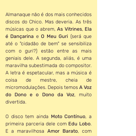
Almanaque não é dos mais conhecidos 
discos do Chico. Mas deveria. As três 
músicas que o abrem, 
As Vitrines
, 
Ela 
é Dançarina
 e 
O Meu Guri
 (será que 
até o "cidadão de bem" se sensibiliza 
com o guri?) estão entre as mais 
geniais dele. A segunda, aliás, é uma 
maravilha subestimada do compositor. 
A letra é espetacular, mas a música é 
coisa de mestre, cheia de 
micromodulações. Depois temos 
A Voz 
do Dono e o Dono da Voz
, muito 
divertida. 
O disco tem ainda 
Moto Contínuo
, a 
primeira parceria dele com 
Edu Lobo
. 
E a maravilhosa 
Amor Barato
, com 