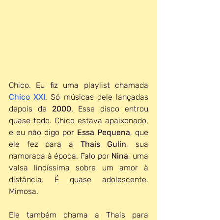
Chico. Eu fiz uma playlist chamada 
Chico XXI
. Só músicas dele lançadas 
depois de 
2000
. Esse disco entrou 
quase todo. Chico estava apaixonado, 
e eu não digo por 
Essa Pequena
, que 
ele fez para a 
Thais Gulin
, sua 
namorada à época. Falo por 
Nina
, uma 
valsa lindíssima sobre um amor à 
distância. É quase adolescente. 
Mimosa. 
Ele também chama a Thais para 