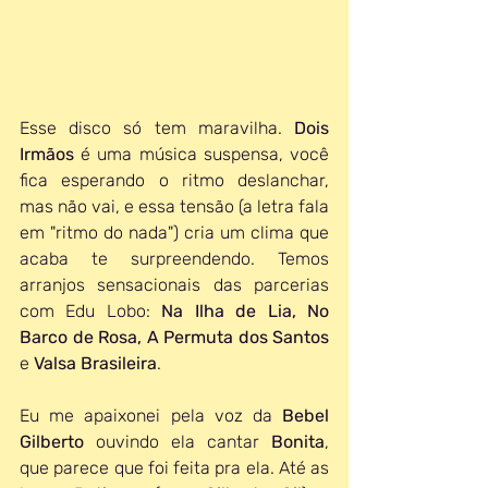
Esse disco só tem maravilha. 
Dois 
Irmãos
 é uma música suspensa, você 
fica esperando o ritmo deslanchar, 
mas não vai, e essa tensão (a letra fala 
em "ritmo do nada") cria um clima que 
acaba te surpreendendo. Temos 
arranjos sensacionais das parcerias 
com Edu Lobo: 
Na Ilha de Lia, No 
Barco de Rosa, A Permuta dos Santos
e 
Valsa Brasileira
. 
Eu me apaixonei pela voz da 
Bebel 
Gilberto
 ouvindo ela cantar 
Bonita
, 
que parece que foi feita pra ela. Até as 