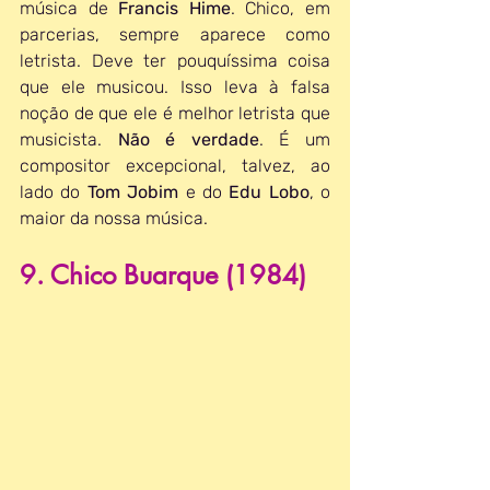
música de 
Francis Hime
. Chico, em 
parcerias, sempre aparece como 
letrista. Deve ter pouquíssima coisa 
que ele musicou. Isso leva à falsa 
noção de que ele é melhor letrista que 
musicista. 
Não é verdade
. É um 
compositor excepcional, talvez, ao 
lado do 
Tom Jobim 
e do
 Edu Lobo
, o 
maior da nossa música.
9. Chico Buarque (1984)