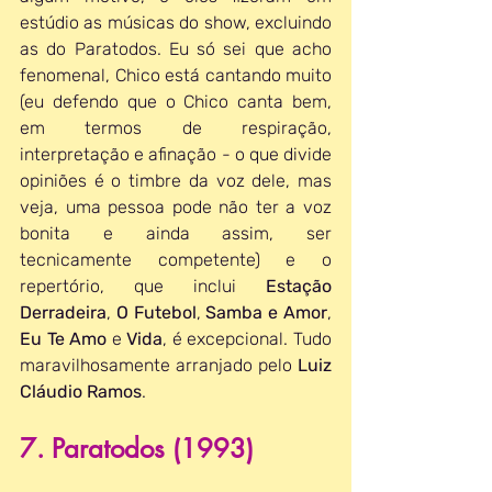
estúdio as músicas do show, excluindo 
as do Paratodos. Eu só sei que acho 
fenomenal, Chico está cantando muito 
(eu defendo que o Chico canta bem, 
em termos de respiração, 
interpretação e afinação - o que divide 
opiniões é o timbre da voz dele, mas 
veja, uma pessoa pode não ter a voz 
bonita e ainda assim, ser 
tecnicamente competente) e o 
repertório, que inclui 
Estação 
Derradeira
, 
O Futebol
, 
Samba e Amor
, 
Eu Te Amo
 e 
Vida
, é excepcional. Tudo 
maravilhosamente arranjado pelo 
Luiz 
Cláudio Ramos
.
7. Paratodos (1993)