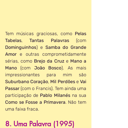
Tem músicas graciosas, como 
Pelas 
Tabelas
, 
Tantas Palavras
 (com 
Dominguinhos
) e 
Samba do Grande 
Amor
 e outras comprometidamente 
sérias, como 
Brejo da Cruz
 e 
Mano a 
Mano
 (com 
João Bosco
). As mais 
impressionantes para mim são 
Suburbano Coração
, 
Mil Perdões
 e 
Vai 
Passar
 (com o Francis). Tem ainda uma 
participação de 
Pablo Milanés
 na sua 
Como se Fosse a Primavera
. Não tem 
uma faixa fraca.
8. Uma Palavra (1995)