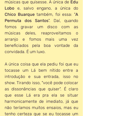
músicas que quisesse. A única de 
Edu 
Lobo
 e, salvo engano, a única do 
Chico Buarque
 também, foi essa: "
A 
Permuta dos Santos
". Daí, quando 
fomos gravar um disco com as 
músicas deles, reaproveitamos o 
arranjo e fomos mais uma vez 
beneficiados pela boa vontade da 
convidada. É um luxo.
A única coisa que ela pediu foi que eu 
tocasse um Lá bem nítido entre a 
introdução e sua entrada, isso no 
show. Tirando isso, "você pode colocar 
as dissonâncias que quiser". É claro 
que esse Lá era pra ela se situar 
harmonicamente de imediato, já que 
não teríamos muitos ensaios, mas eu 
tenho certeza que se eu tocasse um 