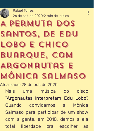
Rafael Torres
26 de set. de 2020
2 min de leitura
A Permuta dos
Santos, de Edu
Lobo e Chico
Buarque, com
Argonautas e
Mônica Salmaso
Atualizado:
28 de out. de 2020
Mais uma música do disco 
"
Argonautas Interpretam Edu Lobo
". 
Quando convidamos a Mônica 
Salmaso para participar de um show 
com a gente, em 2018, demos a ela 
total liberdade pra escolher as 