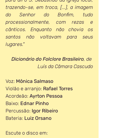
trazendo-se, em troca, [...], a imagem 
do Senhor do Bonfim, tudo 
processionalmente, com rezas e 
cânticos. Enquanto não chovia os 
santos não voltavam para seus 
lugares."
Dicionário do Folclore Brasileiro
, de 
Luís da Câmara Cascudo
Voz: 
Mônica Salmaso
Violão e arranjo: 
Rafael Torres
Acordeão: 
Ayrton Pessoa
Baixo: 
Ednar Pinho
Percussão: 
Igor Ribeiro
Bateria: 
Luiz Orsano
Escute o disco em: