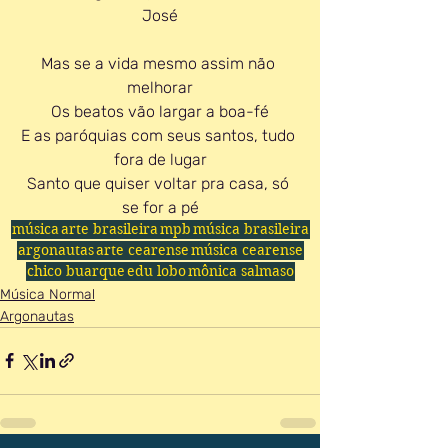
José
Mas se a vida mesmo assim não 
melhorar
Os beatos vão largar a boa-fé
E as paróquias com seus santos, tudo 
fora de lugar
Santo que quiser voltar pra casa, só 
se for a pé
música
arte brasileira
mpb
música brasileira
argonautas
arte cearense
música cearense
chico buarque
edu lobo
mônica salmaso
Música Normal
Argonautas