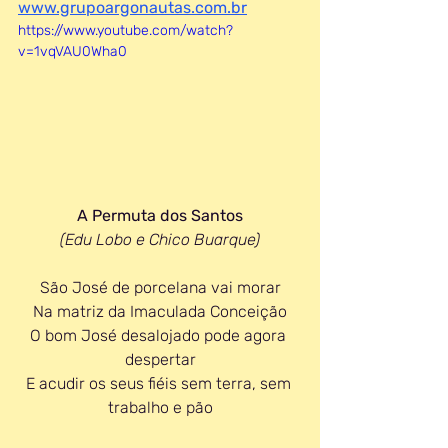
www.grupoargonautas.com.br
https://www.youtube.com/watch?
v=1vqVAU0Wha0
A Permuta dos Santos
(Edu Lobo e Chico Buarque)
São José de porcelana vai morar
Na matriz da Imaculada Conceição
O bom José desalojado pode agora 
despertar
E acudir os seus fiéis sem terra, sem 
trabalho e pão