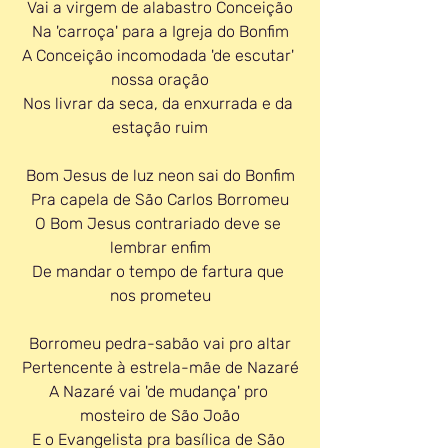
Vai a virgem de alabastro Conceição
Na 'carroça' para a Igreja do Bonfim
A Conceição incomodada 'de escutar' 
nossa oração
Nos livrar da seca, da enxurrada e da 
estação ruim
Bom Jesus de luz neon sai do Bonfim
Pra capela de São Carlos Borromeu
O Bom Jesus contrariado deve se 
lembrar enfim
De mandar o tempo de fartura que 
nos prometeu
Borromeu pedra-sabão vai pro altar
Pertencente à estrela-mãe de Nazaré
A Nazaré vai 'de mudança' pro 
mosteiro de São João
E o Evangelista pra basílica de São 