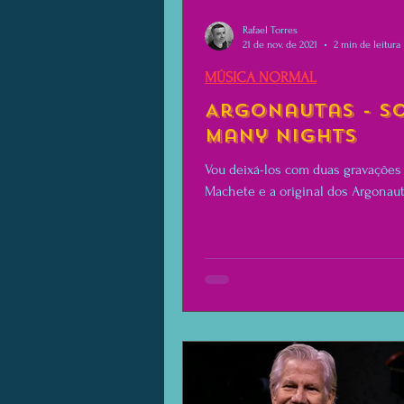
Rafael Torres
21 de nov. de 2021
2 min de leitura
MÚSICA NORMAL
Argonautas - S
Many Nights
Vou deixá-los com duas gravações 
Machete e a original dos Argonaut