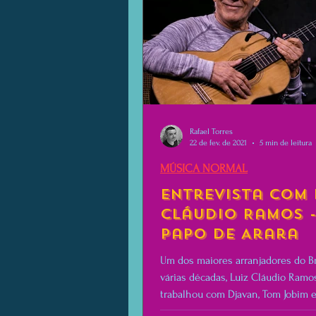
Rafael Torres
22 de fev. de 2021
5 min de leitura
MÚSICA NORMAL
Entrevista com 
Cláudio Ramos 
Papo de Arara
Um dos maiores arranjadores do Br
várias décadas, Luiz Cláudio Ramos
trabalhou com Djavan, Tom Jobim e,
Chico Buarque.