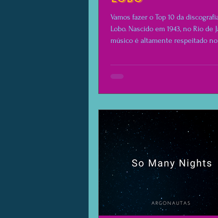
Vamos fazer o Top 10 da discografi
Lobo. Nascido em 1943, no Rio de J
músico é altamente respeitado n
inteiro.