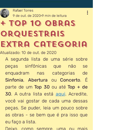
Rafael Torres
9 de out. de 2020
9 min de leitura
+ Top 10 Obras
Orquestrais
extra categoria
Atualizado:
10 de out. de 2020
A segunda lista de uma série sobre 
peças sinfônicas que não se 
enquadram nas categorias de 
Sinfonia
, 
Abertura 
ou 
Concerto
. É 
parte de um 
Top 30
 ou até 
Top + de 
30
. A outra lista está 
aqui
. Acredite, 
você vai gostar de cada uma dessas 
peças. Se puder, leia um pouco sobre 
as obras - se bem que é pra isso que 
eu faço a lista. 
Deixo, como sempre, uma ou mais 