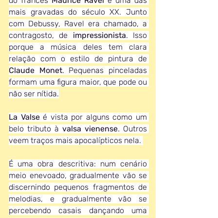
do francês 
Maurice Ravel
 é uma das 
mais gravadas do século XX. Junto 
com Debussy, Ravel era chamado, a 
contragosto, de 
impressionista
. Isso 
porque a música deles tem clara 
relação com o estilo de pintura de 
Claude Monet
. Pequenas pinceladas 
formam uma figura maior, que pode ou 
não ser nítida.
La Valse
 é vista por alguns como um 
belo tributo à 
valsa vienense
. Outros 
veem traços mais apocalípticos nela. 
É uma obra descritiva: num cenário 
meio enevoado, gradualmente vão se 
discernindo pequenos fragmentos de 
melodias, e gradualmente vão se 
percebendo casais dançando uma 