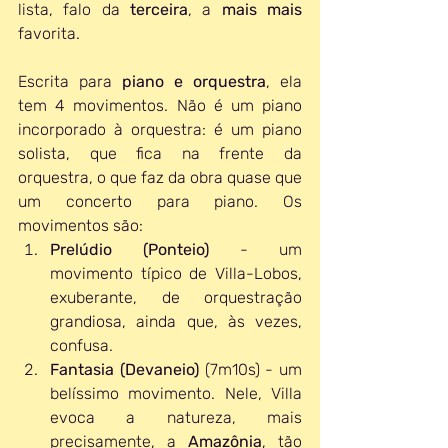
lista, falo da 
terceira
, a 
mais mais
favorita.
Escrita para 
piano e orquestra
, ela 
tem 4 movimentos. Não é um piano 
incorporado à orquestra: é um piano 
solista, que fica na frente da 
orquestra, o que faz da obra quase que 
um concerto para piano. Os 
movimentos são:
Prelúdio (Ponteio)
 - um 
movimento típico de Villa-Lobos, 
exuberante, de orquestração 
grandiosa, ainda que, às vezes, 
confusa.
Fantasia (Devaneio)
 (7m10s) - um 
belíssimo movimento. Nele, Villa 
evoca a natureza, mais 
precisamente, a 
Amazônia
, tão 