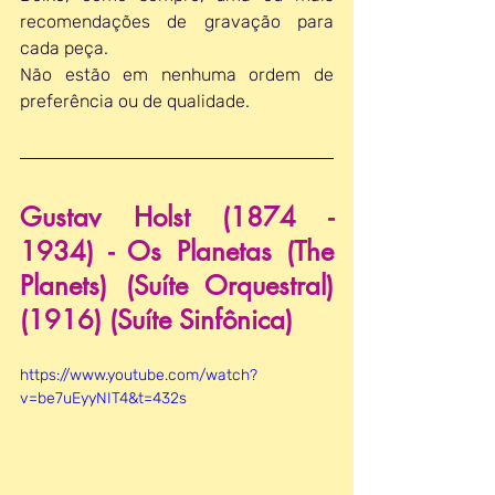
recomendações de gravação para 
cada peça.
Não estão em nenhuma ordem de 
preferência ou de qualidade.
Gustav Holst (1874 - 
1934) - Os Planetas (The 
Planets) (Suíte Orquestral) 
(1916) (Suíte Sinfônica)
https://www.youtube.com/watch?
v=be7uEyyNIT4&t=432s