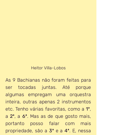
Heitor Villa-Lobos
As 9 Bachianas não foram feitas para 
ser tocadas juntas. Até porque 
algumas empregam uma orquestra 
inteira, outras apenas 2 instrumentos 
etc. Tenho várias favoritas, como a 
1ª
, 
a 
2ª
, a 
6ª
. Mas as de que gosto mais, 
portanto posso falar com mais 
propriedade, são a 
3ª
 e a 
4ª
. E, nessa 