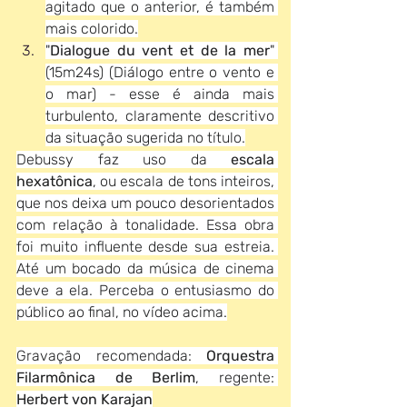
agitado que o anterior, é também 
mais colorido.
"
Dialogue du vent et de la mer
" 
(15m24s) (Diálogo entre o vento e 
o mar) - esse é ainda mais 
turbulento, claramente descritivo 
da situação sugerida no título.
Debussy faz uso da 
escala 
hexatônica
, ou escala de tons inteiros, 
que nos deixa um pouco desorientados 
com relação à tonalidade. Essa obra 
foi muito influente desde sua estreia. 
Até um bocado da música de cinema 
deve a ela. Perceba o entusiasmo do 
público ao final, no vídeo acima.
Gravação recomendada: 
Orquestra 
Filarmônica de Berlim
, regente: 
Herbert von Karajan