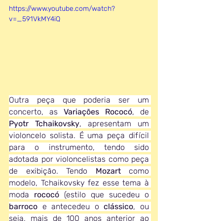
https://www.youtube.com/watch?
v=_591VkMY4iQ
Outra peça que poderia ser um 
concerto, as 
Variações Rococó
, de 
Pyotr Tchaikovsky
, apresentam um 
violoncelo solista. É uma peça difícil 
para o instrumento, tendo sido 
adotada por violoncelistas como peça 
de exibição. Tendo 
Mozart 
como 
modelo, Tchaikovsky fez esse tema à 
moda 
rococó 
(estilo que sucedeu o 
barroco 
e antecedeu o 
clássico
, ou 
seja, mais de 100 anos anterior ao 