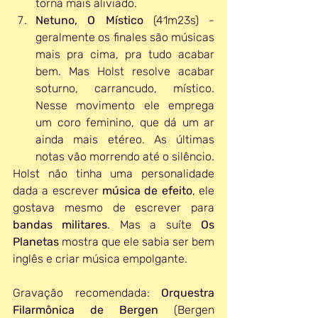
torna mais aliviado.
Netuno, O Místico
 (41m23s) - 
geralmente os finales são músicas 
mais pra cima, pra tudo acabar 
bem. Mas Holst resolve acabar 
soturno, carrancudo, místico. 
Nesse movimento ele emprega 
um coro feminino, que dá um ar 
ainda mais etéreo. As últimas 
notas vão morrendo até o silêncio.
Holst não tinha uma personalidade 
dada a escrever 
música de efeito
, ele 
gostava mesmo de escrever para 
bandas militares
. Mas a suíte 
Os 
Planetas
 mostra que ele sabia ser bem 
inglês e criar música empolgante. 
Gravação recomendada: 
Orquestra 
Filarmônica de Bergen
 (Bergen 