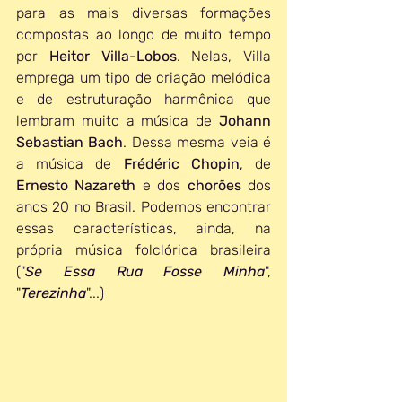
para as mais diversas formações 
compostas ao longo de muito tempo 
por 
Heitor Villa-Lobos
. Nelas, Villa 
emprega um tipo de criação melódica 
e de estruturação harmônica que 
lembram muito a música de 
Johann 
Sebastian Bach
. Dessa mesma veia é 
a música de 
Frédéric Chopin
, de 
Ernesto Nazareth
 e dos 
chorões 
dos 
anos 20 no Brasil. Podemos encontrar 
essas características, ainda, na 
própria música folclórica brasileira 
("
Se Essa Rua Fosse Minha
", 
"
Terezinha
"...)