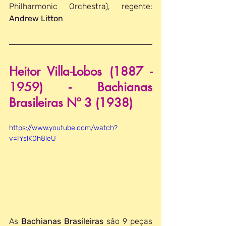
Philharmonic Orchestra), regente: 
Andrew Litton
Heitor Villa-Lobos (1887 - 
1959) - Bachianas 
Brasileiras Nº 3 (1938) 
https://www.youtube.com/watch?
v=IYslK0h8leU
As 
Bachianas Brasileiras
 são 9 peças 