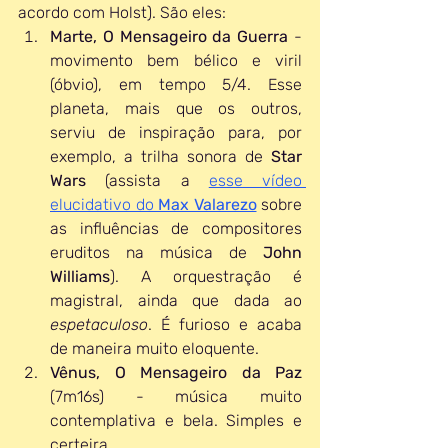
acordo com Holst). São eles:
Marte, O Mensageiro da Guerra
 - 
movimento bem bélico e viril 
(óbvio), em tempo 5/4. Esse 
planeta, mais que os outros, 
serviu de inspiração para, por 
exemplo, a trilha sonora de 
Star 
Wars 
(assista a 
esse vídeo 
elucidativo do 
Max Valarezo
 sobre 
as influências de compositores 
eruditos na música de 
John 
Williams
). A orquestração é 
magistral, ainda que dada ao 
espetaculoso
. É furioso e acaba 
de maneira muito eloquente.
Vênus, O Mensageiro da Paz
(7m16s) - música muito 
contemplativa e bela. Simples e 
certeira.