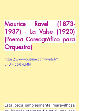
Maurice Ravel (1873-
1937) - La Valse (1920) 
(Poema Coreográfico para 
Orquestra)
https://www.youtube.com/watch?
v=UlMJ6Ri-LMM
Esta peça simplesmente maravilhosa 