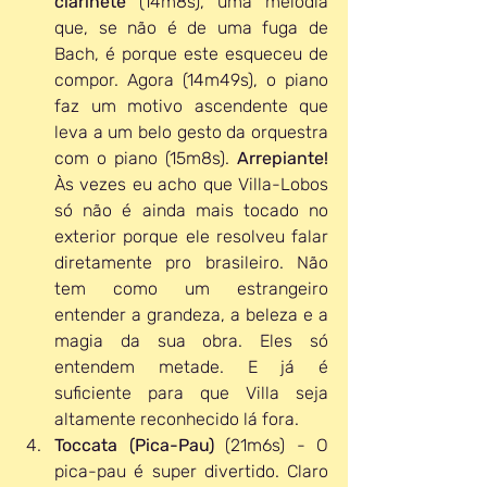
clarinete 
(14m8s), uma melodia 
que, se não é de uma fuga de 
Bach, é porque este esqueceu de 
compor. Agora (14m49s), o piano 
faz um motivo ascendente que 
leva a um belo gesto da orquestra 
com o piano (15m8s). 
Arrepiante!
Às vezes eu acho que Villa-Lobos 
só não é ainda mais tocado no 
exterior porque ele resolveu falar 
diretamente pro brasileiro. Não 
tem como um estrangeiro 
entender a grandeza, a beleza e a 
magia da sua obra. Eles só 
entendem metade. E já é 
suficiente para que Villa seja 
altamente reconhecido lá fora. 
Toccata (Pica-Pau)
 (21m6s) - O 
pica-pau é super divertido. Claro 