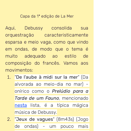
Capa da 1ª edição de La Mer
Aqui, Debussy consolida sua 
orquestração caracteristicamente 
esparsa e meio vaga, como que vindo 
em ondas, de modo que o tema é 
muito adequado ao estilo de 
composição do francês. Vamos aos 
movimentos:
"
De l'aube à midi sur la mer
" (Da 
alvorada ao meio-dia no mar) - 
onírico como o 
Prelúdio para a 
Tarde de um Fauno
, mencionado 
nesta
 lista, é a típica mágica 
música de Debussy.
"
Jeux de vagues
" (8m43s) (Jogo 
de ondas) - um pouco mais 