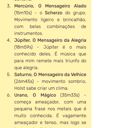
Mercúrio, O Mensageiro Alado
(15m10s) - o 
Scherzo 
do grupo. 
Movimento ligeiro e brincalhão, 
com belas combinações de 
instrumentos.
Júpiter, O Mensageiro da Alegria
(18m59s) - Júpiter é o mais 
conhecido deles. É música que 
para mim remete mais triunfo do 
que alegria.
Saturno, O Mensageiro da Velhice
(26m45s) - movimento sombrio, 
Holst sabe criar um clima. 
Urano, O Mágico
 (35m33s) - 
começa ameaçador, com uma 
pequena frase nos metais que é 
muito conhecida. É vagamente 
ameaçador e tenso, mas logo se 