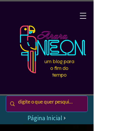
um blog para
o fim do
tempo
Página Inicial