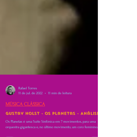
Rafael Torres
11 de jul. de 2022
11 min de leitura
MÚSICA CLÁSSICA
Gustav Holst - Os Planetas - Análise
Os Planetas é uma Suíte Sinfônica em 7 movimentos, para uma
orquestra gigantesca e, no último movimento, um coro feminino.