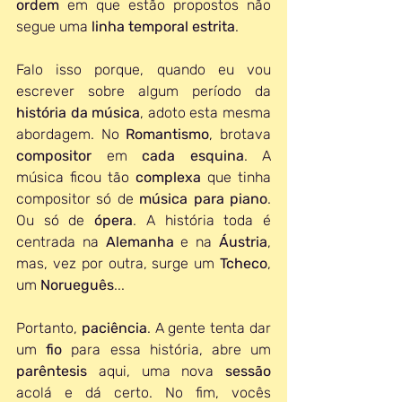
ordem 
em que estão propostos não 
segue uma 
linha temporal
estrita
.
Falo isso porque, quando eu vou 
escrever sobre algum período da 
história da música
, adoto esta mesma 
abordagem. No 
Romantismo
, brotava 
compositor 
em 
cada esquina
. A 
música ficou tão 
complexa 
que tinha 
compositor só de 
música para piano
. 
Ou só de 
ópera
. A história toda é 
centrada na 
Alemanha 
e na 
Áustria
, 
mas, vez por outra, surge um 
Tcheco
, 
um 
Norueguês
... 
Portanto, 
paciência
. A gente tenta dar 
um 
fio 
para essa história, abre um 
parêntesis 
aqui, uma nova 
sessão 
acolá e dá certo. No fim, vocês 