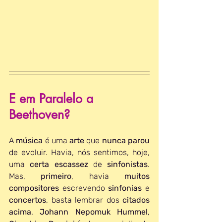
E em Paralelo a 
Beethoven?
A 
música 
é uma 
arte 
que 
nunca parou 
de evoluir. Havia, nós sentimos, hoje, 
uma 
certa escassez 
de 
sinfonistas
. 
Mas, 
primeiro
, havia 
muitos 
compositores
 escrevendo 
sinfonias 
e 
concertos
, basta lembrar dos 
citados 
acima
. 
Johann Nepomuk Hummel
, 