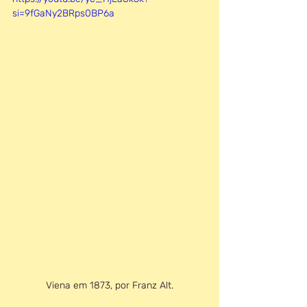
si=9fGaNy2BRps0BP6a
Viena em 1873, por Franz Alt.