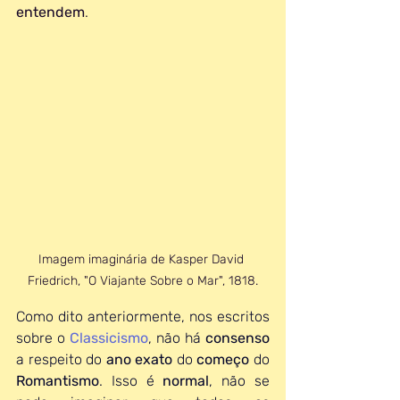
entendem
.
Imagem imaginária de Kasper David 
Friedrich, "O Viajante Sobre o Mar", 1818.
Como dito anteriormente, nos escritos 
sobre o 
Classicismo
, não há 
consenso 
a respeito do 
ano exato 
do 
começo 
do 
Romantismo
. Isso é 
normal
, não se 