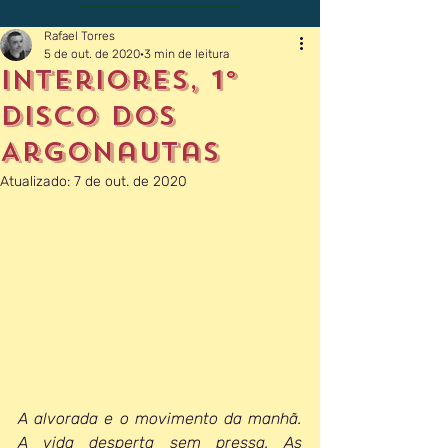
Rafael Torres
5 de out. de 2020
3 min de leitura
Interiores, 1º
disco dos
Argonautas
Atualizado:
7 de out. de 2020
A alvorada e o movimento da manhã. 
A vida desperta sem pressa. As 