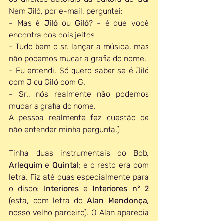
Nem Jiló, por e-mail, perguntei:
- Mas é 
Jiló 
ou 
Giló
? - é que você 
encontra dos dois jeitos. 
- Tudo bem o sr. lançar a música, mas 
não podemos mudar a grafia do nome.
- Eu entendi. Só quero saber se é Jiló 
com J ou Giló com G.
- Sr., nós realmente não podemos 
mudar a grafia do nome.
A pessoa realmente fez questão de 
não entender minha pergunta.)
Tinha duas instrumentais do Bob, 
Arlequim 
e 
Quintal
; e o resto era com 
letra. Fiz até duas especialmente para 
o disco: 
Interiores 
e 
Interiores nº 2
(esta, com letra do 
Alan Mendonça
, 
nosso velho parceiro). O Alan aparecia 