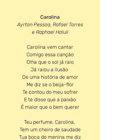
Carolina
Ayrton Pessoa, Rafael Torres 
e Raphael Haluli
Carolina vem cantar
Comigo essa canção
Olha que o sol já raio
Já raiou a ilusão 
De uma história de amor
Me diz se o beija-flor
Te contou do meu sofrer
E te disse que a paixão
É maior que o bem querer
Teu perfume, Carolina, 
Tem um cheiro de saudade
Tua boca de menina me diz