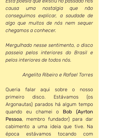
Esta poesia que existiu no passado nos 
causa uma nostalgia que não 
conseguimos explicar, a saudade de 
algo que muitos de nós nem sequer 
chegamos a conhecer. 
Mergulhado nesse sentimento, o disco 
passeia pelos interiores do Brasil e 
pelos interiores de todos nós.
Angelita Ribeiro e Rafael Torres
Queria falar aqui sobre o nosso 
primeiro disco. Estávamos (os 
Argonautas) parados há algum tempo 
quando eu chamei o 
Bob (Ayrton 
Pessoa
, membro fundador) para dar 
cabimento a uma ideia que tive. Na 
época estávamos tocando com 