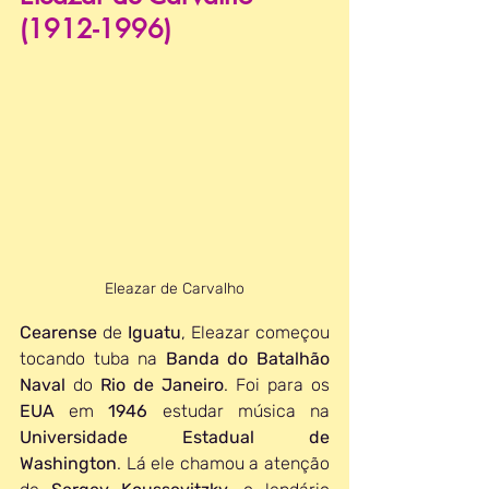
(1912-1996)
Eleazar de Carvalho
Cearense 
de 
Iguatu
, Eleazar começou 
tocando tuba na 
Banda do Batalhão 
Naval
 do 
Rio de Janeiro
. Foi para os 
EUA 
em 
1946 
estudar música na 
Universidade Estadual de 
Washington
. Lá ele chamou a atenção 