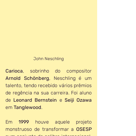
John Neschling
Carioca
, sobrinho do compositor 
Arnold Schönberg
, Neschling é um 
talento, tendo recebido vários prêmios 
de regência na sua carreira. Foi aluno 
de 
Leonard Bernstein
 e 
Seiji Ozawa
em 
Tanglewood
. 
Em 
1999 
houve aquele projeto 
monstruoso de transformar a 
OSESP 