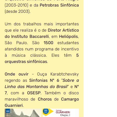
(2003-2010) e da 
Petrobras Sinfônica
(desde 2003). 
Um dos trabalhos mais importantes 
que ele realiza é o de 
Diretor Artístico 
do Instituto Baccarelli
, em 
Heliópolis
, 
São Paulo. São 
1500 
estudantes 
atendidos num programa de incentivo 
à música clássica. Eles têm 
5 
orquestras sinfônicas
. 
Onde ouvir 
- Ouça Karabtchevsky 
regendo as 
Sinfonias Nº 6
 "
Sobre a 
Linha das Montanhas do Brasil
" e 
Nº 
7
, com a 
OSESP
. Também o disco 
maravilhoso de 
Choros 
de 
Camargo 
Guarnieri
.