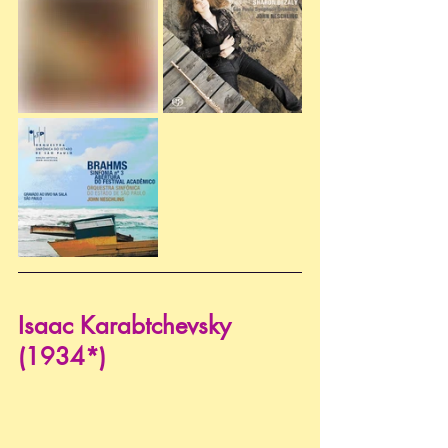
Isaac Karabtchevsky 
(1934*)