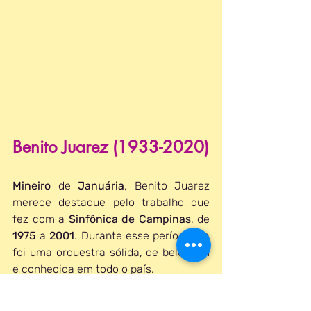
Benito Juarez (1933-2020)
Mineiro 
de 
Januária
, Benito Juarez 
merece destaque pelo trabalho que 
fez com a 
Sinfônica de Campinas
, de 
1975 
a 
2001
. Durante esse período ela 
foi uma orquestra sólida, de belo som 
e conhecida em todo o país. 
Ligia Amadio (1964*)