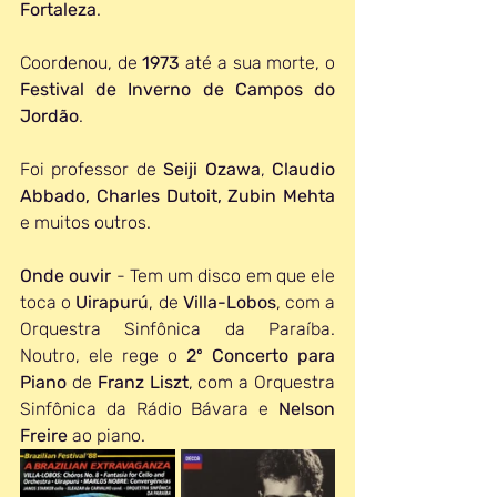
Fortaleza
.
Coordenou, de 
1973 
até a sua morte, o 
Festival de Inverno de Campos do 
Jordão
.
Foi professor de 
Seiji Ozawa
, 
Claudio 
Abbado, Charles Dutoit, Zubin Mehta
e muitos outros.
Onde ouvir
 - Tem um disco em que ele 
toca o 
Uirapurú
, de 
Villa-Lobos
, com a 
Orquestra Sinfônica da Paraíba. 
Noutro, ele rege o 
2º Concerto para 
Piano
 de 
Franz Liszt
, com a Orquestra 
Sinfônica da Rádio Bávara e 
Nelson 
Freire
 ao piano.