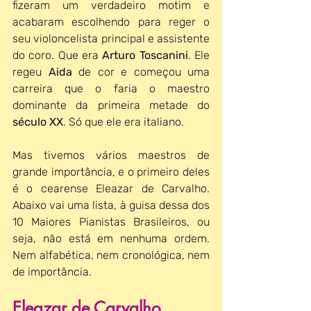
fizeram um verdadeiro motim e 
acabaram escolhendo para reger o 
seu violoncelista principal e assistente 
do coro. Que era 
Arturo Toscanini
. Ele 
regeu 
Aida 
de cor e começou uma 
carreira que o faria o maestro 
dominante da primeira metade do 
século XX
. Só que ele era italiano.
Mas tivemos vários maestros de 
grande importância, e o primeiro deles 
é o cearense Eleazar de Carvalho. 
Abaixo vai uma lista, à guisa dessa dos 
10 Maiores Pianistas Brasileiros, ou 
seja, não está em nenhuma ordem. 
Nem alfabética, nem cronológica, nem 
de importância.
Eleazar de Carvalho 