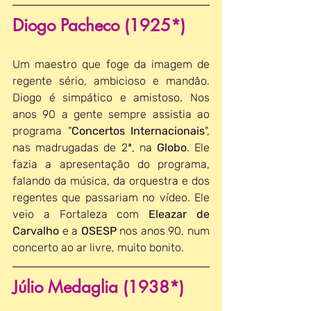
Diogo Pacheco (1925*)
Um maestro que foge da imagem de 
regente sério, ambicioso e mandão. 
Diogo é simpático e amistoso. Nos 
anos 90 a gente sempre assistia ao 
programa "
Concertos Internacionais
", 
nas madrugadas de 2ª, na 
Globo
. Ele 
fazia a apresentação do programa, 
falando da música, da orquestra e dos 
regentes que passariam no vídeo. Ele 
veio a Fortaleza com 
Eleazar de 
Carvalho
 e a 
OSESP 
nos anos 90, num 
concerto ao ar livre, muito bonito.
Júlio Medaglia (1938*)