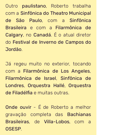
Outro 
paulistano
, Roberto trabalha 
com a 
Sinfônica do Theatro Municipal 
de São Paulo
, com a 
Sinfônica 
Brasileira
 e com a 
Filarmônica de 
Calgary
, no 
Canadá
. É o atual diretor 
do 
Festival de Inverno de Campos do 
Jordão
.
Já regeu muito no exterior, tocando 
com a 
Filarmônica de Los Angeles
, 
Filarmônica de Israel
, 
Sinfônica de 
Londres
, 
Orquestra Hallé
, 
Orquestra 
de Filadélfia
 e muitas outras. 
Onde ouvir
 - É de Roberto a melhor 
gravação completa das 
Bachianas 
Brasileiras
, de 
Villa-Lobos
, com a 
OSESP
. 