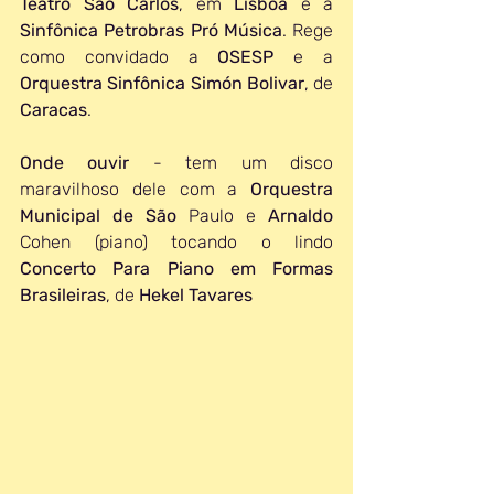
Teatro São Carlos
, em 
Lisboa 
e a 
Sinfônica Petrobras Pró Música
. Rege 
como convidado a 
OSESP 
e a 
Orquestra Sinfônica Simón Bolivar
, de 
Caracas
.
Onde ouvir
 - tem um disco 
maravilhoso dele com a 
Orquestra 
Municipal de São 
Paulo e 
Arnaldo 
Cohen (piano) tocando o lindo 
Concerto Para Piano em Formas 
Brasileiras
, de 
Hekel Tavares