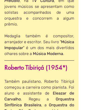
Prelúdio
, na 
TV Cultura
, em que 
jovens músicos se apresentam como 
solistas acompanhados de uma 
orquestra e concorrem a algum 
prêmio.
Medaglia também é compositor, 
arranjador e escritor. Seu livro "
Música 
Impopular
" é um dos mais divertidos 
olhares sobre a 
Música Moderna
.
Roberto Tibiriçá (1954*)
Também paulistano, Roberto Tibiriçá 
começou a carreira como pianista. Foi 
aluno e assistente de 
Eleazar de 
Carvalho
. Regeu a 
Orquestra 
Sinfônica Brasileira
, a 
Orquestra do 