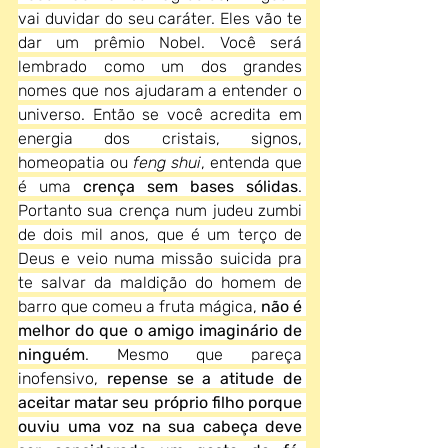
vai duvidar do seu caráter. Eles vão te 
dar um prêmio Nobel. Você será 
lembrado como um dos grandes 
nomes que nos ajudaram a entender o 
universo. Então se você acredita em 
energia dos cristais, signos, 
homeopatia ou 
feng shui
, entenda que 
é uma 
crença sem bases sólidas
. 
Portanto sua crença num judeu zumbi 
de dois mil anos, que é um terço de 
Deus e veio numa missão suicida pra 
te salvar da maldição do homem de 
barro que comeu a fruta mágica, 
não é 
melhor do que o amigo imaginário de 
ninguém
. Mesmo que pareça 
inofensivo, 
repense se a atitude de 
aceitar matar seu próprio filho porque 
ouviu uma voz na sua cabeça deve 