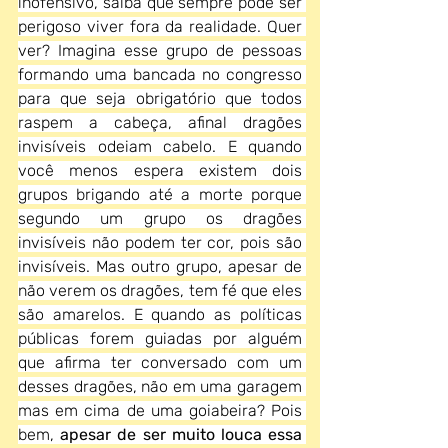
inofensivo, saiba que sempre pode ser 
perigoso viver fora da realidade. Quer 
ver? Imagina esse grupo de pessoas 
formando uma bancada no congresso 
para que seja obrigatório que todos 
raspem a cabeça, afinal dragões 
invisíveis odeiam cabelo. E quando 
você menos espera existem dois 
grupos brigando até a morte porque 
segundo um grupo os dragões 
invisíveis não podem ter cor, pois são 
invisíveis. Mas outro grupo, apesar de 
não verem os dragões, tem fé que eles 
são amarelos. E quando as políticas 
públicas forem guiadas por alguém 
que afirma ter conversado com um 
desses dragões, não em uma garagem 
mas em cima de uma goiabeira? Pois 
bem, 
apesar de ser muito louca essa 