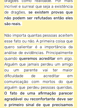
dragões como realidade. Por mais 
incrível e surreal que seja a existência 
de dragões, 
se existem provas que 
não podem ser refutadas então eles 
são reais.
Não importa quantas pessoas aceitem 
esse fato ou não. A primeira coisa que 
quero salientar é a importância da 
análise de evidências. Principalmente 
quando 
queremos acreditar 
em algo. 
Alguém que jamais perdeu um amigo 
ou um parente vai ter maior 
dificuldade de acreditar em 
comunicação com mortos do que 
alguém que perdeu pessoas queridas. 
O fato de uma afirmação parecer 
agradável ou reconfortante deve ser 
o primeiro sinal de que precisamos 