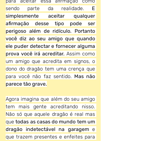
para aceitar essa afirmação como 
sendo parte da realidade. 
E 
simplesmente aceitar qualquer 
afirmação desse tipo pode ser 
perigoso além de ridículo. Portanto 
você diz ao seu amigo que quando 
ele puder detectar e fornecer alguma 
prova você irá acreditar.
 Assim como 
um amigo que acredita em signos, o 
dono do dragão tem uma crença que 
para você não faz sentido. 
Mas não 
parece tão grave.
Agora imagina que além do seu amigo 
tem mais gente acreditando nisso. 
Não só que aquele dragão é real mas 
que 
todas as casas do mundo tem um 
dragão indetectável na garagem 
e 
que trazem presentes e enfeites para 