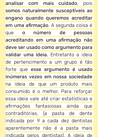
analisar com mais cuidado
, pois 
somos naturalmente susceptíveis ao 
engano quando queremos acreditar 
em uma afirmação
. A segunda coisa é 
que 
o número de pessoas 
acreditando em uma afirmação não 
deve ser usado como argumento para 
validar uma ideia.
 Entretanto a ideia 
de pertencimento a um grupo é tão 
forte que 
esse argumento é usado 
inúmeras vezes em nossa sociedade
na ideia de que um produto mais 
consumido é o melhor. Para reforçar 
essa ideia vale até criar estatísticas e 
afirmações fantasiosas ainda que 
contraditórias, (a pasta de dente 
indicada por 9 a cada dez dentistas 
aparentemente não é a pasta mais 
indicada pelos dentistas). A ideia de 