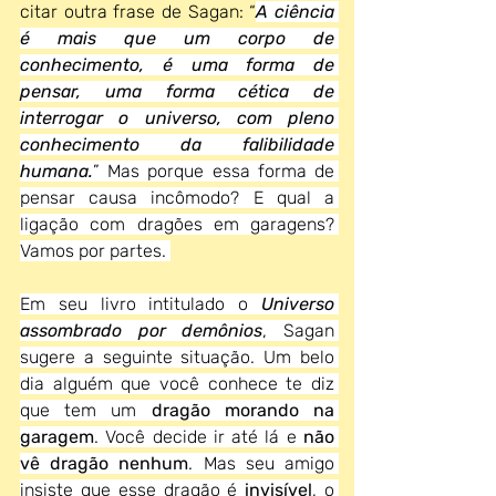
citar outra frase de Sagan: “
A ciência 
é mais que um corpo de 
conhecimento, é uma forma de 
pensar, uma forma cética de 
interrogar o universo, com pleno 
conhecimento da falibilidade 
humana.
” Mas porque essa forma de 
pensar causa incômodo? E qual a 
ligação com dragões em garagens? 
Vamos por partes. 
Em seu livro intitulado o 
Universo 
assombrado por demônios
, Sagan 
sugere a seguinte situação. Um belo 
dia alguém que você conhece te diz 
que tem um 
dragão morando na 
garagem
. Você decide ir até lá e 
não 
vê dragão nenhum
. Mas seu amigo 
insiste que esse dragão é 
invisível
, o 