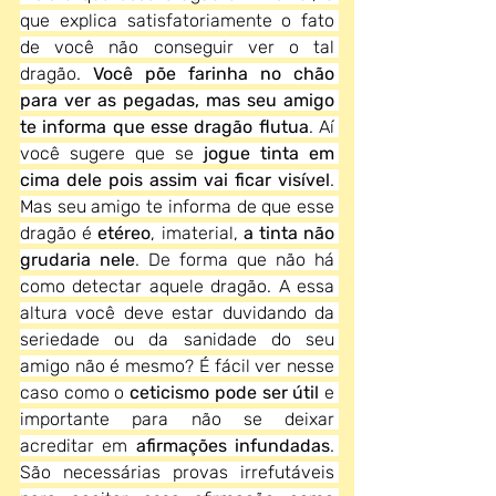
que explica satisfatoriamente o fato 
de você não conseguir ver o tal 
dragão. 
Você põe farinha no chão 
para ver as pegadas, mas seu amigo 
te informa que esse dragão flutua
. Aí 
você sugere que se
 jogue tinta em 
cima dele pois assim vai ficar visível
. 
Mas seu amigo te informa de que esse 
dragão é 
etéreo
, imaterial, 
a tinta não 
grudaria nele
. De forma que não há 
como detectar aquele dragão. A essa 
altura você deve estar duvidando da 
seriedade ou da sanidade do seu 
amigo não é mesmo? É fácil ver nesse 
caso como o 
ceticismo pode ser útil 
e 
importante para não se deixar 
acreditar em 
afirmações infundadas
. 
São necessárias provas irrefutáveis 