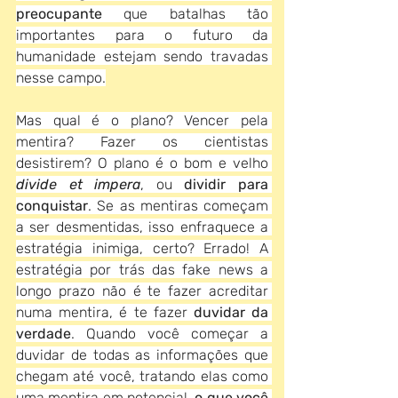
preocupante
 que batalhas tão 
importantes para o futuro da 
humanidade estejam sendo travadas 
nesse campo.
Mas qual é o plano? Vencer pela 
mentira? Fazer os cientistas 
desistirem? O plano é o bom e velho 
divide et impera
, ou 
dividir para 
conquistar
. Se as mentiras começam 
a ser desmentidas, isso enfraquece a 
estratégia inimiga, certo? Errado! A 
estratégia por trás das fake news a 
longo prazo não é te fazer acreditar 
numa mentira, é te fazer
 duvidar da 
verdade
. Quando você começar a 
duvidar de todas as informações que 
chegam até você, tratando elas como 
uma mentira em potencial, 
o que você 