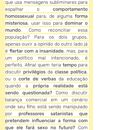
que usa mensagens subliminares para 
espalhar o 
comportamento 
homossexual
 para, de alguma 
forma 
misteriosa
,
usar isso para 
dominar o 
mundo
. Como reconciliar essa 
população? Para os dois grupos, 
apenas ouvir a opinião do outro lado já 
é 
flertar com a insanidade
, mas, para 
um político mal intencionado, é 
perfeito. Afinal quem teria 
tempo
 para 
discutir 
privilégios
 da 
classe política
, 
ou o 
corte de verbas
 da educação 
quando a 
própria realidade está 
sendo questionada?
 Como discutir 
balança comercial em um cenário 
onde seu filho está sendo manipulado 
por
 professores satanistas que 
pretendem influenciar a forma com 
que ele fará sexo no futuro?
 Com 