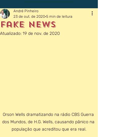
André Pinheiro
23 de out. de 2020
5 min de leitura
fake news
Atualizado:
19 de nov. de 2020
Orson Wells dramatizando na rádio CBS Guerra 
dos Mundos, de H.G. Wells, causando pânico na 
população que acreditou que era real.