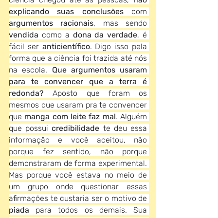
explicando suas conclusões
 com 
argumentos racionais
, mas sendo 
vendida
 como a 
dona da verdade
, é 
fácil ser 
anticientífico
. Digo isso pela 
forma que a ciência foi trazida até nós 
na escola.
 Que argumentos usaram 
para te convencer que a terra é 
redonda?
 Aposto que foram os 
mesmos que usaram pra te convencer 
que 
manga com leite faz mal
. Alguém 
que possui 
credibilidade 
te deu essa 
informação e você aceitou, não 
porque fez sentido, não porque 
demonstraram de forma experimental. 
Mas porque você estava no meio de 
um grupo onde questionar essas 
afirmações te custaria ser o motivo de 
piada
 para todos os demais. Sua 