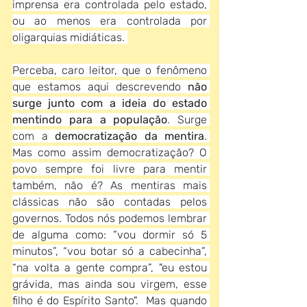
imprensa era controlada pelo estado, 
ou ao menos era controlada por 
oligarquias midiáticas. 
Perceba, caro leitor, que o fenômeno 
que estamos aqui descrevendo 
não 
surge junto com a ideia do estado 
mentindo para a população
. Surge 
com a 
democratização da mentira
. 
Mas como assim democratização? O 
povo sempre foi livre para mentir 
também, não é? As mentiras mais 
clássicas não são contadas pelos 
governos. Todos nós podemos lembrar 
de alguma como: “vou dormir só 5 
minutos”, “vou botar só a cabecinha”, 
“na volta a gente compra”, "eu estou 
grávida, mas ainda sou virgem, esse 
filho é do Espírito Santo".  Mas quando 