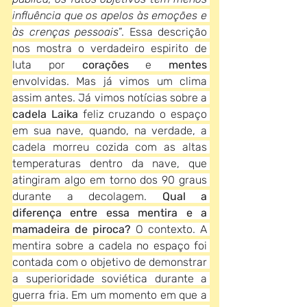
influência que os apelos às emoções e 
às crenças pessoais
”. Essa descrição 
nos mostra o verdadeiro espirito de 
luta por 
corações
 e 
mentes
envolvidas. Mas já vimos um clima 
assim antes. Já vimos notícias sobre a 
cadela Laika
 feliz cruzando o espaço 
em sua nave, quando, na verdade, a 
cadela morreu cozida com as altas 
temperaturas dentro da nave, que 
atingiram algo em torno dos 90 graus 
durante a decolagem. 
Qual a 
diferença entre essa mentira e a 
mamadeira de piroca?
 O contexto. A 
mentira sobre a cadela no espaço foi 
contada com o objetivo de demonstrar 
a superioridade soviética durante a 
guerra fria. Em um momento em que a 