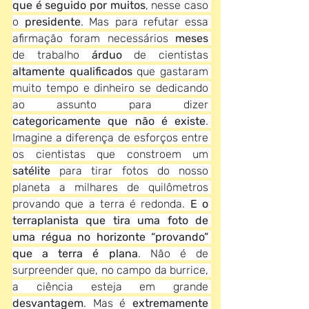
que é seguido por muitos
, nesse caso 
o
 presidente
. Mas para refutar essa 
afirmação foram necessários 
meses 
de trabalho 
árduo
 de cientistas 
altamente qualificados
 que gastaram 
muito tempo e dinheiro se dedicando 
ao assunto para dizer 
categoricamente que não é existe
. 
Imagine a diferença de esforços entre 
os cientistas que constroem um 
satélite 
para tirar fotos do nosso 
planeta a milhares de quilômetros 
provando que a terra é redonda. 
E o 
terraplanista que tira uma foto de 
uma régua no horizonte “provando” 
que a terra é plana
. Não é de 
surpreender que, no campo da burrice, 
a ciência esteja em grande 
desvantagem
. Mas é 
extremamente 