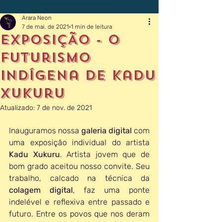
Arara Neon
7 de mai. de 2021
1 min de leitura
EXPOSIÇÃO - o
futurismo
indígena de kadu
xukuru
Atualizado:
7 de nov. de 2021
Inauguramos nossa 
galeria digital
 com 
uma exposição individual do artista 
Kadu Xukuru
. Artista jovem que de 
bom grado aceitou nosso convite. Seu 
trabalho, calcado na técnica da 
colagem digital
, faz uma ponte 
indelével e reflexiva entre passado e 
futuro. Entre os povos que nos deram 