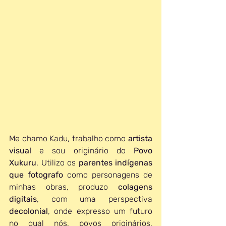
Me chamo Kadu, trabalho como 
artista 
visual
 e sou originário do 
Povo 
Xukuru
. Utilizo os 
parentes indígenas 
que fotografo 
como personagens de 
minhas obras, produzo
 colagens 
digitais
, com uma perspectiva 
decolonial
, onde expresso um futuro 
no qual nós, povos originários, 