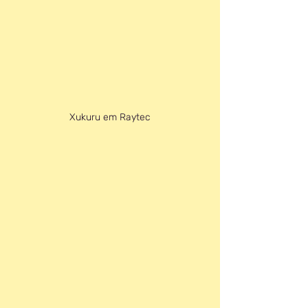
Xukuru em Raytec