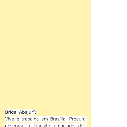
Brida ''Abajur'':
Vive e trabalha em Brasília. Procura 
observar o trânsito embolado dos 