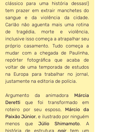
clássico para uma história dessas!) 
tem prazer em extrair manchetes do 
sangue e da violência da cidade. 
Carlão não aguenta mais uma rotina 
de tragédia, morte e violência, 
inclusive isso começa a atrapalhar seu 
próprio casamento. Tudo começa a 
mudar com a chegada de Paulinha, 
repórter fotográfica que acaba de 
voltar de uma temporada de estudos 
na Europa para trabalhar no jornal, 
justamente na editoria de polícia. 
Argumento da animadora 
Márcia 
Deretti
 que foi transformado em 
roteiro por seu esposo, 
Márcio da 
Paixão Júnior
, e ilustrado por ninguém 
menos que 
Júlio Shimamoto
. A 
história de estrutura 
noir
tem um 