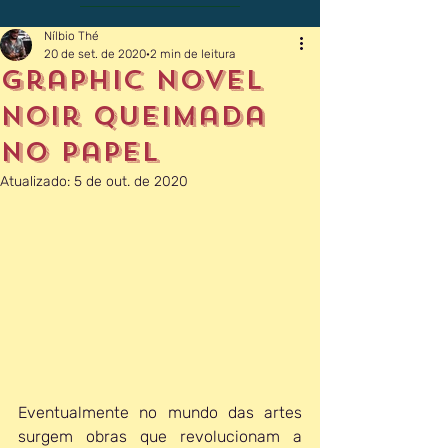
Nílbio Thé
20 de set. de 2020
2 min de leitura
Graphic Novel
noir queimada
no papel
Atualizado:
5 de out. de 2020
Eventualmente no mundo das artes 
surgem obras que revolucionam a 