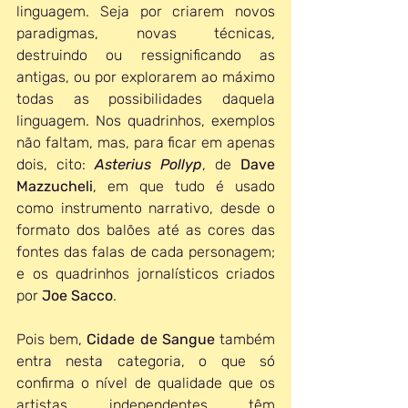
linguagem. Seja por criarem novos 
paradigmas, novas técnicas, 
destruindo ou ressignificando as 
antigas, ou por explorarem ao máximo 
todas as possibilidades daquela 
linguagem. Nos quadrinhos, exemplos 
não faltam, mas, para ficar em apenas 
dois, cito: 
Asterius Pollyp
, de 
Dave 
Mazzucheli
, em que tudo é usado 
como instrumento narrativo, desde o 
formato dos balões até as cores das 
fontes das falas de cada personagem; 
e os quadrinhos jornalísticos criados 
por 
Joe Sacco
.
Pois bem, 
Cidade de Sangue
 também 
entra nesta categoria, o que só 
confirma o nível de qualidade que os 
artistas independentes têm 