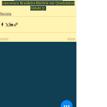
Literatura Brasileira
História em Quadrinhos
Gidalti Jr.
Revista