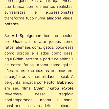
personagens. Mas a narração visual 
que brinca com elementos realistas, 
surrealistas e expressionistas 
transforma tudo numa 
alegoria visual 
potente
. 
Se 
Art Spielgeman
 ficou conhecido 
por 
Maus
 ao retratar judeus como 
ratos, alemães como gatos, poloneses 
como porcos e aliados como cães, 
aqui Gidalti retrata a partir de animais 
de nossa fauna urbana como gatos, 
cães, ratos e urubus as crianças em 
situação de vulnerabilidade social. A 
pergunta lançada por 
Hector Babenco
em seu filme 
Quem matou Pixote
reverbera nessa tragédia 
contemporânea, urbana e banal 
mostrando os verdadeiros culpados 