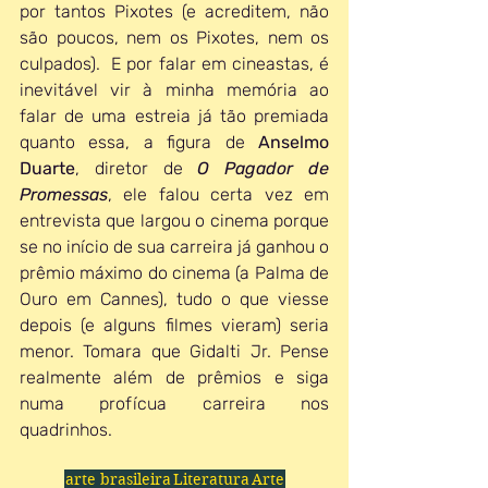
por tantos Pixotes (e acreditem, não 
são poucos, nem os Pixotes, nem os 
culpados).  E por falar em cineastas, é 
inevitável vir à minha memória ao 
falar de uma estreia já tão premiada 
quanto essa, a figura de 
Anselmo 
Duarte
, diretor de 
O Pagador de 
Promessas
, ele falou certa vez em 
entrevista que largou o cinema porque 
se no início de sua carreira já ganhou o 
prêmio máximo do cinema (a Palma de 
Ouro em Cannes), tudo o que viesse 
depois (e alguns filmes vieram) seria 
menor. Tomara que Gidalti Jr. Pense 
realmente além de prêmios e siga 
numa profícua carreira nos 
quadrinhos.
arte brasileira
Literatura
Arte