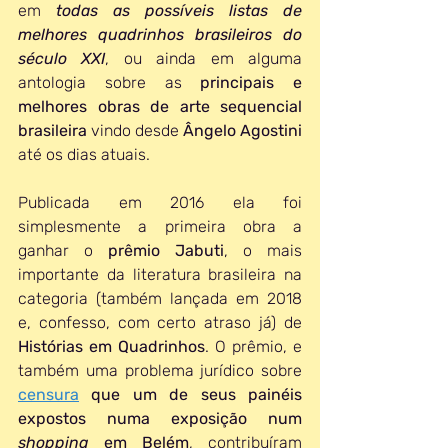
em 
todas as possíveis listas de 
melhores quadrinhos brasileiros do 
século XXI
, ou ainda em alguma 
antologia sobre as 
principais e 
melhores obras de arte sequencial 
brasileira
 vindo desde 
Ângelo Agostini
até os dias atuais. 
Publicada em 2016 ela foi 
simplesmente a primeira obra a 
ganhar o 
prêmio Jabuti
, o mais 
importante da literatura brasileira na 
categoria (também lançada em 2018 
e, confesso, com certo atraso já) de 
Histórias em Quadrinhos
. O prêmio, e 
também uma problema jurídico sobre 
censura
 que um de seus painéis 
expostos numa exposição num 
shopping
 em Belém
, contribuíram 