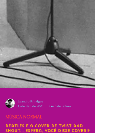
Leandro Krindges
13 de dez. de 2020
2 min de leitura