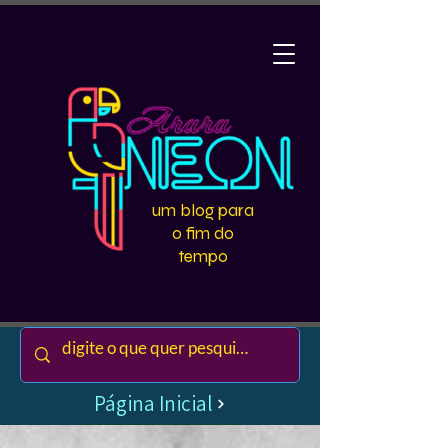
um blog para
o fim do
tempo
Página Inicial