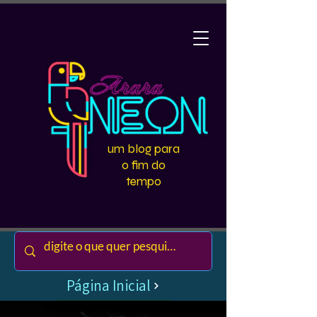
um blog para
o fim do
tempo
Página Inicial