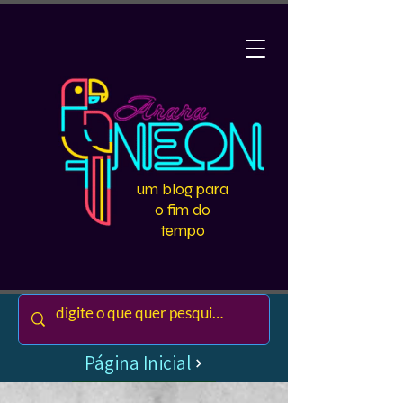
um blog para
o fim do
tempo
Página Inicial