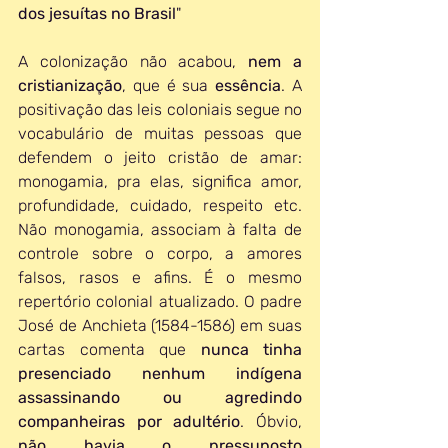
dos jesuítas no Brasil
" 
A colonização não acabou, 
nem a 
cristianização
, que é sua 
essência
. A 
positivação das leis coloniais segue no 
vocabulário de muitas pessoas que 
defendem o jeito cristão de amar: 
monogamia, pra elas, significa amor, 
profundidade, cuidado, respeito etc. 
Não monogamia, associam à falta de 
controle sobre o corpo, a amores 
falsos, rasos e afins. É o mesmo 
repertório colonial atualizado. O padre 
José de Anchieta (1584-1586) em suas 
cartas comenta que 
nunca tinha 
presenciado nenhum indígena 
assassinando ou agredindo 
companheiras por adultério
. Óbvio, 
não havia o pressuposto 