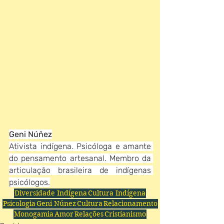
Geni Núñez
Ativista indígena. Psicóloga e amante 
do pensamento artesanal. Membro da 
articulação brasileira de indígenas 
psicólogos.
Diversidade Indígena
Cultura Indígena
Psicologia
Geni Núnez
Cultura
Relacionamento
Monogamia
Amor
Relações
Cristianismo